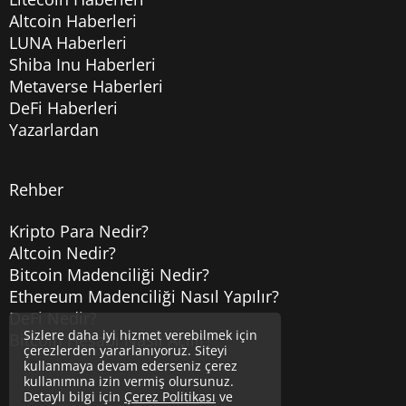
Altcoin Haberleri
LUNA Haberleri
Shiba Inu Haberleri
Metaverse Haberleri
DeFi Haberleri
Yazarlardan
Rehber
Kripto Para Nedir?
Altcoin Nedir?
Bitcoin Madenciliği Nedir?
Ethereum Madenciliği Nasıl Yapılır?
DeFi Nedir?
Sizlere daha iyi hizmet verebilmek için
Bitcoin Hesabı Nasıl Açılır?
çerezlerden yararlanıyoruz. Siteyi
kullanmaya devam ederseniz çerez
kullanımına izin vermiş olursunuz.
Detaylı bilgi için
Çerez Politikası
ve