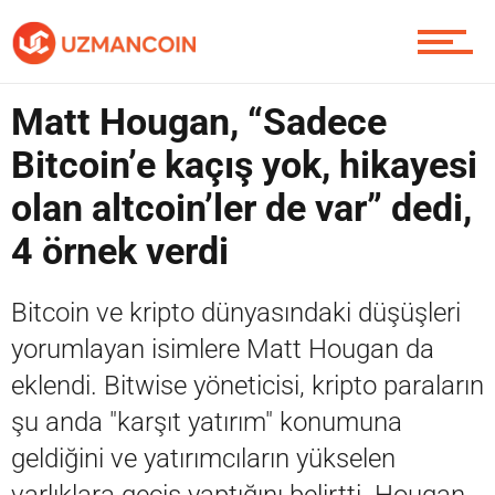
Piyasa
Matt Hougan, “Sadece
Soru Sor
Bitcoin’e kaçış yok, hikayesi
olan altcoin’ler de var” dedi,
4 örnek verdi
Contact / İletişim
Bitcoin ve kripto dünyasındaki düşüşleri
yorumlayan isimlere Matt Hougan da
eklendi. Bitwise yöneticisi, kripto paraların
şu anda "karşıt yatırım" konumuna
geldiğini ve yatırımcıların yükselen