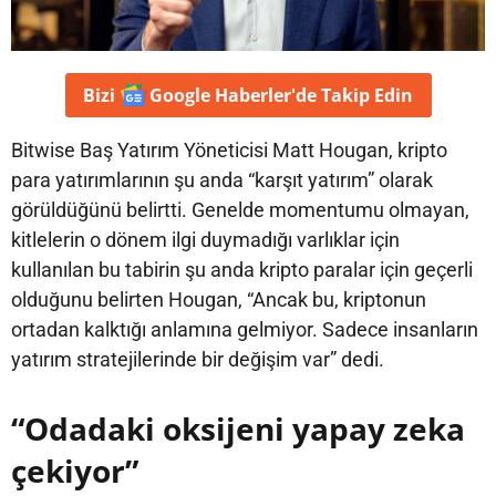
Bizi
Google Haberler'de
Takip Edin
Bitwise Baş Yatırım Yöneticisi Matt Hougan, kripto
para yatırımlarının şu anda “karşıt yatırım” olarak
görüldüğünü belirtti. Genelde momentumu olmayan,
kitlelerin o dönem ilgi duymadığı varlıklar için
kullanılan bu tabirin şu anda kripto paralar için geçerli
olduğunu belirten Hougan, “Ancak bu, kriptonun
ortadan kalktığı anlamına gelmiyor. Sadece insanların
yatırım stratejilerinde bir değişim var” dedi.
“Odadaki oksijeni yapay zeka
çekiyor”