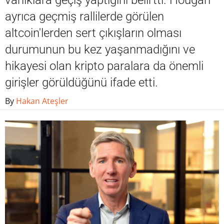
varlıklara geçiş yaptığını belirtti. Hougan
ayrıca geçmiş rallilerde görülen
altcoin'lerden sert çıkışların olması
durumunun bu kez yaşanmadığını ve
hikayesi olan kripto paralara da önemli
girişler görüldüğünü ifade etti.
By
Hakan Ateşler