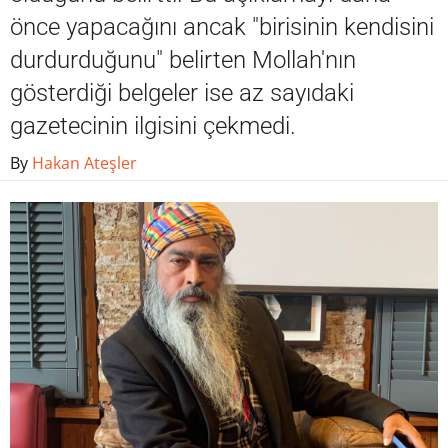
önce yapacağını ancak "birisinin kendisini
durdurduğunu" belirten Mollah'nın
gösterdiği belgeler ise az sayıdaki
gazetecinin ilgisini çekmedi.
By
Hakan Ateşler