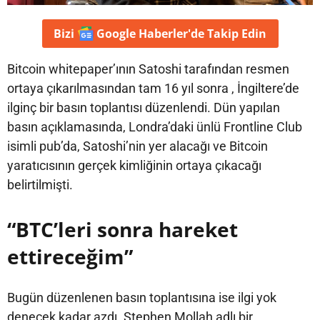
Bizi
Google Haberler'de
Takip Edin
Bitcoin whitepaper’ının Satoshi tarafından resmen
ortaya çıkarılmasından tam 16 yıl sonra , İngiltere’de
ilginç bir basın toplantısı düzenlendi. Dün yapılan
basın açıklamasında, Londra’daki ünlü Frontline Club
isimli pub’da, Satoshi’nin yer alacağı ve Bitcoin
yaratıcısının gerçek kimliğinin ortaya çıkacağı
belirtilmişti.
“BTC’leri sonra hareket
ettireceğim”
Bugün düzenlenen basın toplantısına ise ilgi yok
denecek kadar azdı. Stephen Mollah adlı bir