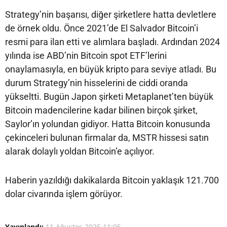
Strategy’nin başarısı, diğer şirketlere hatta devletlere
de örnek oldu. Önce 2021’de El Salvador Bitcoin’i
resmi para ilan etti ve alımlara başladı. Ardından 2024
yılında ise ABD’nin Bitcoin spot ETF’lerini
onaylamasıyla, en büyük kripto para seviye atladı. Bu
durum Strategy’nin hisselerini de ciddi oranda
yükseltti. Bugün Japon şirketi Metaplanet’ten büyük
Bitcoin madencilerine kadar bilinen birçok şirket,
Saylor’ın yolundan gidiyor. Hatta Bitcoin konusunda
çekinceleri bulunan firmalar da, MSTR hissesi satın
alarak dolaylı yoldan Bitcoin’e açılıyor.
Haberin yazıldığı dakikalarda Bitcoin yaklaşık 121.700
dolar civarında işlem görüyor.
Yayınlandı:
11 Ağustos 2025 11:05