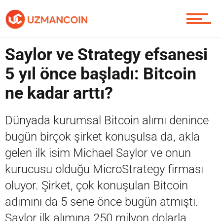
Piyasa
Saylor ve Strategy efsanesi
5 yıl önce başladı: Bitcoin
Soru Sor
ne kadar arttı?
Dünyada kurumsal Bitcoin alımı denince
Contact / İletişim
bugün birçok şirket konuşulsa da, akla
gelen ilk isim Michael Saylor ve onun
kurucusu olduğu MicroStrategy firması
oluyor. Şirket, çok konuşulan Bitcoin
adımını da 5 sene önce bugün atmıştı.
Saylor ilk alımına 250 milyon dolarla