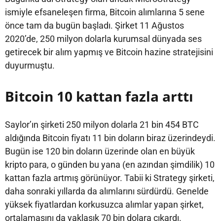
ismiyle efsaneleşen firma, Bitcoin alımlarına 5 sene
önce tam da bugün başladı. Şirket 11 Ağustos
2020’de, 250 milyon dolarla kurumsal dünyada ses
getirecek bir alım yapmış ve Bitcoin hazine stratejisini
duyurmuştu.
Bitcoin 10 kattan fazla arttı
Saylor’ın şirketi 250 milyon dolarla 21 bin 454 BTC
aldığında Bitcoin fiyatı 11 bin doların biraz üzerindeydi.
Bugün ise 120 bin doların üzerinde olan en büyük
kripto para, o günden bu yana (en azından şimdilik) 10
kattan fazla artmış görünüyor. Tabii ki Strategy şirketi,
daha sonraki yıllarda da alımlarını sürdürdü. Genelde
yüksek fiyatlardan korkusuzca alımlar yapan şirket,
ortalamasını da yaklaşık 70 bin dolara çıkardı.