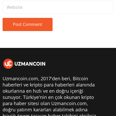
Uzmancoin.com, 2017'den beri,
Bitcoin
haberleri
ve kripto para haberleri alanında
okurlarına en hızlı ve en doğru içeriği
sunuyor. Türkiye'nin en çok okunan kripto
para haber sitesi olan Uzmancoin.com,
doğru yatırım kararları alabilmek adına
büyük önem taşıyan haber takibini eksiksiz