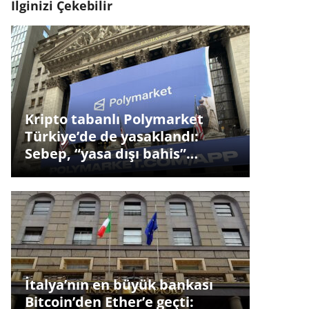
İlginizi Çekebilir
Kripto tabanlı Polymarket
Türkiye’de de yasaklandı:
Sebep, “yasa dışı bahis”…
İtalya’nın en büyük bankası
Bitcoin’den Ether’e geçti: