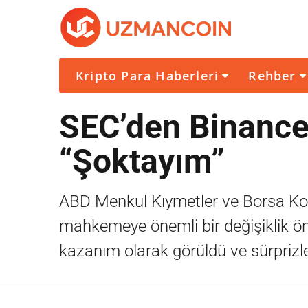
Kripto Para Haberleri
Rehber
SEC’den Binance
“Şoktayım”
ABD Menkul Kıymetler ve Borsa Kom
mahkemeye önemli bir değişiklik öne
kazanım olarak görüldü ve sürprizle