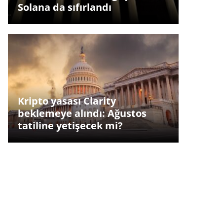
Solana da sıfırlandı
Kripto yasası Clarity
beklemeye alındı: Ağustos
tatiline yetişecek mi?