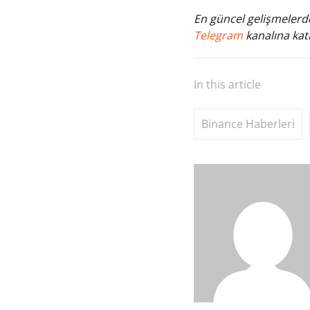
En güncel gelişmelerde
Telegram
kanalına katı
In this article
Binance Haberleri