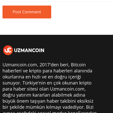
Uzmancoin.com, 2017'den beri,
Bitcoin
haberleri
ve kripto para haberleri alanında
okurlarına en hızlı ve en doğru içeriği
sunuyor. Türkiye'nin en çok okunan kripto
para haber sitesi olan Uzmancoin.com,
doğru yatırım kararları alabilmek adına
büyük önem taşıyan haber takibini eksiksiz
bir şekilde mümkün kılmayı vadediyor. Bizi
ayrıca aşağıdaki sosyal medya kanallarından