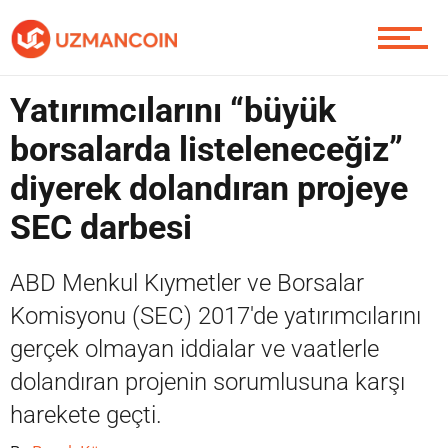
Yazarlardan
Yatırımcılarını “büyük
Piyasa
borsalarda listeleneceğiz”
diyerek dolandıran projeye
Soru Sor
SEC darbesi
ABD Menkul Kıymetler ve Borsalar
Contact / İletişim
Komisyonu (SEC) 2017'de yatırımcılarını
gerçek olmayan iddialar ve vaatlerle
dolandıran projenin sorumlusuna karşı
harekete geçti.