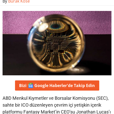
By
Burak Köse
Bizi
Google Haberler'de
Takip Edin
ABD Menkul Kıymetler ve Borsalar Komisyonu (SEC),
sahte bir ICO düzenleyen çevrim içi yetişkin içerik
platformu Fantasy Market’in CEO’su Jonathan Lucas’ı