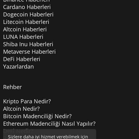
Cardano Haberleri
Dogecoin Haberleri
Litecoin Haberleri
Altcoin Haberleri
LUNA Haberleri
Shiba Inu Haberleri
Metaverse Haberleri
DeFi Haberleri
Yazarlardan
Rehber
Kripto Para Nedir?
Altcoin Nedir?
Bitcoin Madenciliği Nedir?
Ethereum Madenciliği Nasıl Yapılır?
DeFi Nedir?
Sizlere daha iyi hizmet verebilmek için
Bitcoin Hesabı Nasıl Açılır?