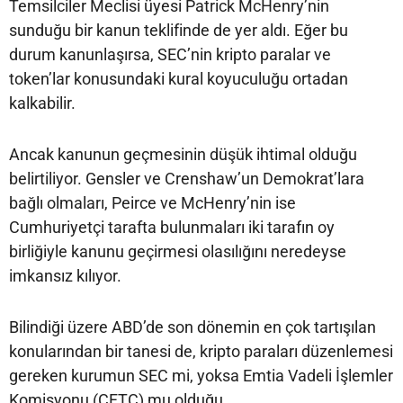
Temsilciler Meclisi üyesi Patrick McHenry’nin
sunduğu bir kanun teklifinde de yer aldı. Eğer bu
durum kanunlaşırsa, SEC’nin kripto paralar ve
token’lar konusundaki kural koyuculuğu ortadan
kalkabilir.
Ancak kanunun geçmesinin düşük ihtimal olduğu
belirtiliyor. Gensler ve Crenshaw’un Demokrat’lara
bağlı olmaları, Peirce ve McHenry’nin ise
Cumhuriyetçi tarafta bulunmaları iki tarafın oy
birliğiyle kanunu geçirmesi olasılığını neredeyse
imkansız kılıyor.
Bilindiği üzere ABD’de son dönemin en çok tartışılan
konularından bir tanesi de, kripto paraları düzenlemesi
gereken kurumun SEC mi, yoksa Emtia Vadeli İşlemler
Komisyonu (CFTC) mu olduğu…