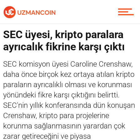
Piyasa
SEC üyesi, kripto paralara
ayrıcalık fikrine karşı çıktı
Soru Sor
SEC komisyon üyesi Caroline Crenshaw,
daha önce birçok kez ortaya atılan kripto
Contact / İletişim
paraların ayrıcalıklı olması ve korunması
yönündeki fikre karşı çıktığını belirtti.
SEC'nin yıllık konferansında dün konuşan
Crenshaw, kripto para projelerine
korunma sağlanmasının yarardan çok
zarar getireceğini ve piyasa