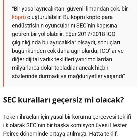
“Bir yasal ayrıcalıktan, güvenli limandan çok, bir
köprü
oluşturulabilir. Bu köprü kripto para
endüstrisinin oyuncularını SEC’nin kapısına
getiren bir yol olabilir. Eğer 2017/2018 ICO
çılgınlığında bu ayrıcalıklar olsaydı, sonuçları
bugünkünden çok daha ağır olurdu. ICO’lar ve
diğer dijital varlık teklifleri yatırımcılardan
milyarlarca dolar topladılar ancak hiçbir
sözlerinde durmadı ve mağduriyetler yaşandı”
SEC kuralları geçersiz mi olacak?
Token ihraçları için yasal bir koruma çerçevesi teklifi
ilk olarak SEC’nin bir başka komisyon üyesi Hester
Peirce döneminde ortaya atılmıştı. Hatta teklif,