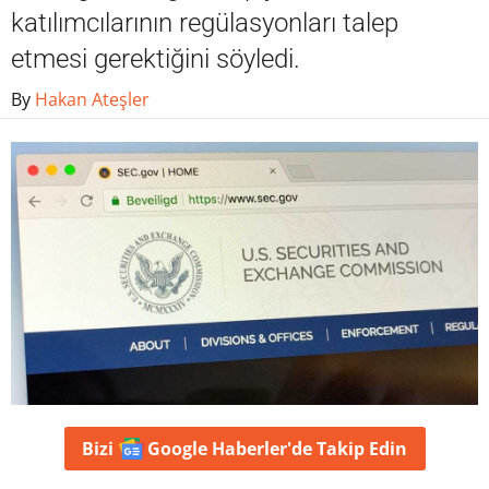
katılımcılarının regülasyonları talep
etmesi gerektiğini söyledi.
By
Hakan Ateşler
Bizi
Google Haberler'de
Takip Edin