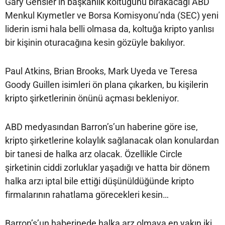
Gary Gensler’ın başkanlık koltuğunu bırakacağı ABD
Menkul Kıymetler ve Borsa Komisyonu’nda (SEC) yeni
liderin ismi hala belli olmasa da, koltuğa kripto yanlısı
bir kişinin oturacağına kesin gözüyle bakılıyor.
Paul Atkins, Brian Brooks, Mark Uyeda ve Teresa
Goody Guillen isimleri ön plana çıkarken, bu kişilerin
kripto şirketlerinin önünü açması bekleniyor.
ABD medyasından Barron’s’un haberine göre ise,
kripto şirketlerine kolaylık sağlanacak olan konulardan
bir tanesi de halka arz olacak. Özellikle Circle
şirketinin ciddi zorluklar yaşadığı ve hatta bir dönem
halka arzı iptal bile ettiği düşünüldüğünde kripto
firmalarının rahatlama görecekleri kesin…
Barron’s’un haberinede halka arz olmaya en yakın iki