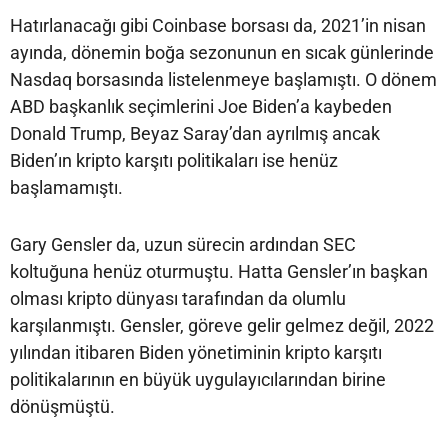
Hatırlanacağı gibi Coinbase borsası da, 2021’in nisan
ayında, dönemin boğa sezonunun en sıcak günlerinde
Nasdaq borsasında listelenmeye başlamıştı. O dönem
ABD başkanlık seçimlerini Joe Biden’a kaybeden
Donald Trump, Beyaz Saray’dan ayrılmış ancak
Biden’ın kripto karşıtı politikaları ise henüz
başlamamıştı.
Gary Gensler da, uzun sürecin ardından SEC
koltuğuna henüz oturmuştu. Hatta Gensler’ın başkan
olması kripto dünyası tarafından da olumlu
karşılanmıştı. Gensler, göreve gelir gelmez değil, 2022
yılından itibaren Biden yönetiminin kripto karşıtı
politikalarının en büyük uygulayıcılarından birine
dönüşmüştü.