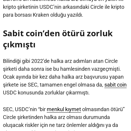
kripto şirketinin USDC’nin arkasındaki Circle ile kripto
para borsası Kraken olduğu yazıldı.
Sabit coin’den ötürü zorluk
çıkmıştı
Bilindiği gibi 2022’de halka arz adımları atan Circle
şirketi daha sonra ise bu hamlesinden vazgeçmişti.
Ocak ayında bir kez daha halka arz başvurusu yapan
şirkete ise SEC, tamamen engel olmasa da,
sabit coin
USDC konusunda zorluklar çıkarmıştı.
SEC, USDC’nin “bir
menkul kıymet
olmasından ötürü”
Circle şirketinden halka arz olması durumunda
oluşacak riskler için ne tarz önlemler aldığını ya da