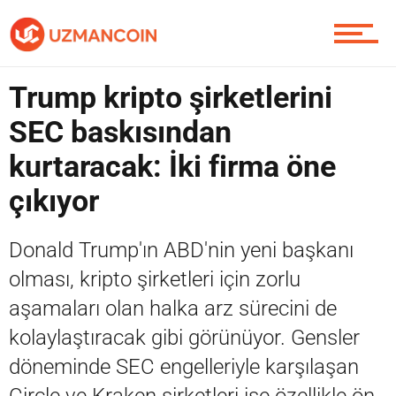
Soru Sor
Trump kripto şirketlerini
SEC baskısından
kurtaracak: İki firma öne
Contact / İletişim
çıkıyor
Donald Trump'ın ABD'nin yeni başkanı
olması, kripto şirketleri için zorlu
aşamaları olan halka arz sürecini de
kolaylaştıracak gibi görünüyor. Gensler
döneminde SEC engelleriyle karşılaşan