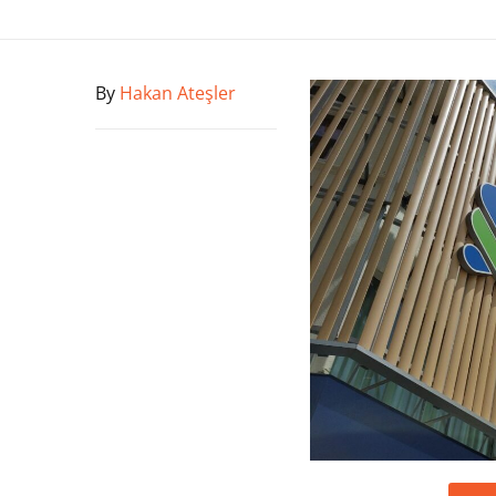
By
Hakan Ateşler