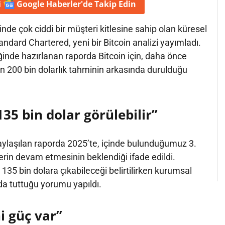
i
Google Haberler'de
Takip Edin
nde çok ciddi bir müşteri kitlesine sahip olan küresel
ndard Chartered, yeni bir Bitcoin analizi yayımladı.
iğinde hazırlanan raporda Bitcoin için, daha önce
in 200 bin dolarlık tahminin arkasında durulduğu
135 bin dolar görülebilir”
aylaşılan raporda 2025’te, içinde bulunduğumuz 3.
erin devam etmesinin beklendiği ifade edildi.
 135 bin dolara çıkabileceği belirtilirken kurumsal
ıda tuttuğu yorumu yapıldı.
ni güç var”