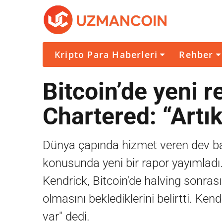
Kripto Para Haberleri
Rehber
Bitcoin’de yeni 
Chartered: “Artık
Dünya çapında hizmet veren dev ba
konusunda yeni bir rapor yayımladı.
Kendrick, Bitcoin'de halving sonr
olmasını beklediklerini belirtti. Kend
var" dedi.