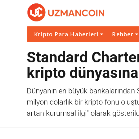
Kripto Para Haberleri
Rehber
Standard Charte
kripto dünyasına
Dünyanın en büyük bankalarından St
milyon dolarlık bir kripto fonu oluş
artan kurumsal ilgi" olarak gösterild