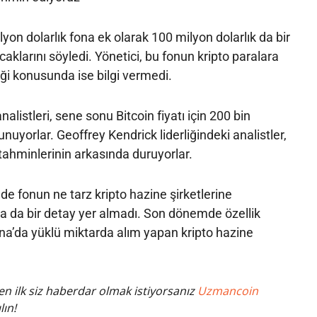
yon dolarlık fona ek olarak 100 milyon dolarlık da bir
caklarını söyledi. Yönetici, bu fonun kripto paralara
i konusunda ise bilgi vermedi.
listleri, sene sonu Bitcoin fiyatı için 200 bin
nuyorlar. Geoffrey Kendrick liderliğindeki analistler,
 tahminlerinin arkasında duruyorlar.
e fonun ne tarz kripto hazine şirketlerine
 da bir detay yer almadı. Son dönemde özellik
na’da yüklü miktarda alım yapan kripto hazine
n ilk siz haberdar olmak istiyorsanız
Uzmancoin
lın!