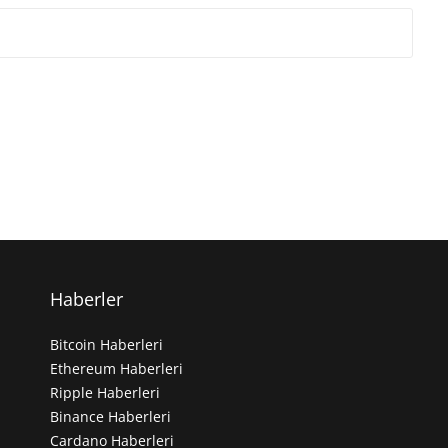
Haberler
Bitcoin Haberleri
Ethereum Haberleri
Ripple Haberleri
Binance Haberleri
Cardano Haberleri