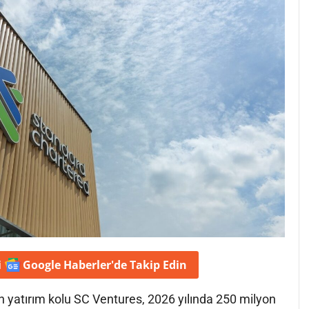
i
Google Haberler'de
Takip Edin
 yatırım kolu SC Ventures, 2026 yılında 250 milyon