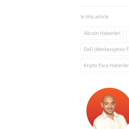
In this article
Altcoin Haberleri
DeFi (Merkeziyetsiz F
Kripto Para Haberler