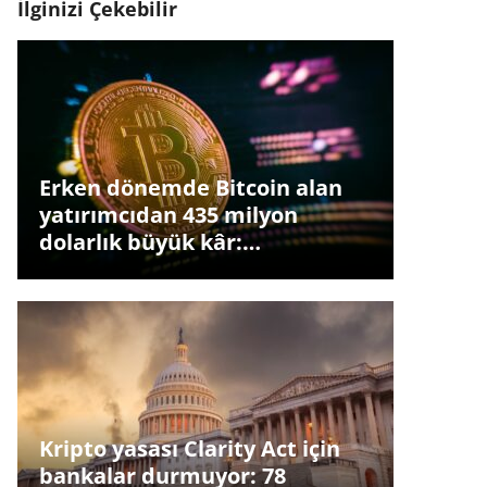
İlginizi Çekebilir
Erken dönemde Bitcoin alan
yatırımcıdan 435 milyon
dolarlık büyük kâr:…
Kripto yasası Clarity Act için
bankalar durmuyor: 78