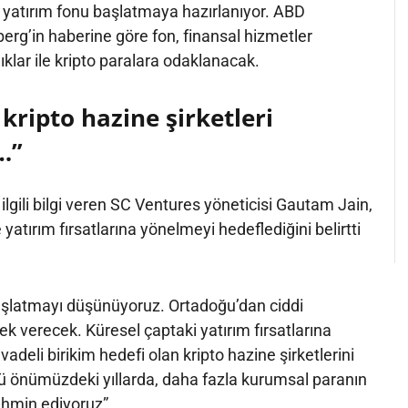
to yatırım fonu başlatmaya hazırlanıyor. ABD
g’in haberine göre fon, finansal hizmetler
lıklar ile kripto paralara odaklanacak.
kripto hazine şirketleri
…”
lgili bilgi veren SC Ventures yöneticisi Gautam Jain,
yatırım fırsatlarına yönelmeyi hedeflediğini belirtti
aşlatmayı düşünüyoruz. Ortadoğu’dan ciddi
ek verecek. Küresel çaptaki yatırım fırsatlarına
deli birikim hedefi olan kripto hazine şirketlerini
ü önümüzdeki yıllarda, daha fazla kurumsal paranın
ahmin ediyoruz”