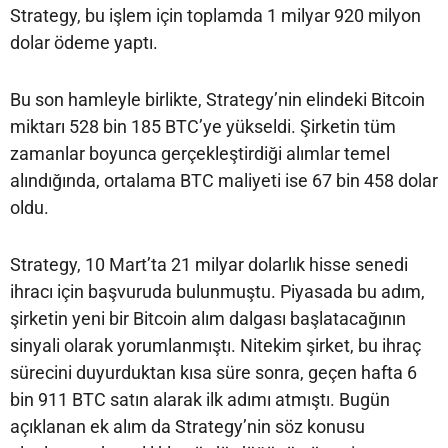
Strategy, bu işlem için toplamda 1 milyar 920 milyon
dolar ödeme yaptı.
Bu son hamleyle birlikte, Strategy’nin elindeki Bitcoin
miktarı 528 bin 185 BTC’ye yükseldi. Şirketin tüm
zamanlar boyunca gerçekleştirdiği alımlar temel
alındığında, ortalama BTC maliyeti ise 67 bin 458 dolar
oldu.
Strategy, 10 Mart’ta 21 milyar dolarlık hisse senedi
ihracı için başvuruda bulunmuştu. Piyasada bu adım,
şirketin yeni bir Bitcoin alım dalgası başlatacağının
sinyali olarak yorumlanmıştı. Nitekim şirket, bu ihraç
sürecini duyurduktan kısa süre sonra, geçen hafta 6
bin 911 BTC satın alarak ilk adımı atmıştı. Bugün
açıklanan ek alım da Strategy’nin söz konusu