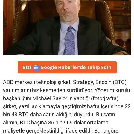
Bizi
Google Haberler'de
Takip Edin
ABD merkezli teknoloji şirketi Strategy, Bitcoin (BTC)
yatırımlarını hız kesmeden sürdürüyor. Yönetim kurulu
başkanlığını Michael Saylor’ın yaptığı (fotoğrafta)
şirket, yazılı açıklamayla geçtiğimiz hafta içerisinde 22
bin 48 BTC daha satın aldığını duyurdu. Bu satın
alımın, BTC başına 86 bin 969 dolar ortalama
maliyetle gerçekleştirildiği ifade edildi. Buna göre