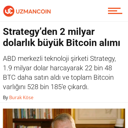
Yazarlardan
Strategy’den 2 milyar
dolarlık büyük Bitcoin alımı
Piyasa
ABD merkezli teknoloji şirketi Strategy,
1.9 milyar dolar harcayarak 22 bin 48
Soru Sor
BTC daha satın aldı ve toplam Bitcoin
varlığını 528 bin 185’e çıkardı.
By
Burak Köse
Contact / İletişim