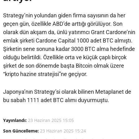
Strategy’nin yolundan giden firma sayısının da her
geçen gün, özellikle ABD’de arttığı görülüyor. Son
olarak dün akşam da, ünlü yatırımcı Grant Cardone’nin
emlak şirketi Cardone Capital 1000 adet BTC almıştı.
Şirketin sene sonuna kadar 3000 BTC alma hedefinde
olduğu belirtildi. Özellikle orta ve küçük çaplı birçok
şirket de son dönemde başta Bitcoin olmak üzere
“kripto hazine stratejisi”ne geçiyor.
Japonya’nın Strategy’si olarak bilinen Metaplanet de
bu sabah 1111 adet BTC alımı duyurmuştu.
Yayınlandı:
23 Haziran 2025 15:05
Son Güncelleme:
23 Haziran 2025 15:24