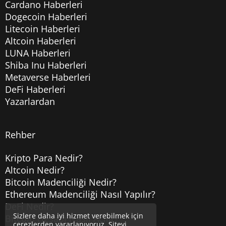
Cardano Haberleri
Dogecoin Haberleri
Litecoin Haberleri
Altcoin Haberleri
LUNA Haberleri
Shiba Inu Haberleri
Metaverse Haberleri
DeFi Haberleri
Yazarlardan
Rehber
Kripto Para Nedir?
Altcoin Nedir?
Bitcoin Madenciliği Nedir?
Ethereum Madenciliği Nasıl Yapılır?
DeFi Nedir?
Sizlere daha iyi hizmet verebilmek için
Bitcoin Hesabı Nasıl Açılır?
çerezlerden yararlanıyoruz. Siteyi