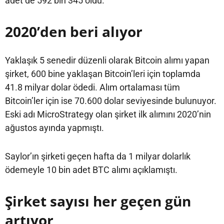
adet de 592 bin 345 oldu.
2020’den beri alıyor
Yaklaşık 5 senedir düzenli olarak Bitcoin alımı yapan
şirket, 600 bine yaklaşan Bitcoin’leri için toplamda
41.8 milyar dolar ödedi. Alım ortalaması tüm
Bitcoin’ler için ise 70.600 dolar seviyesinde bulunuyor.
Eski adı MicroStrategy olan şirket ilk alımını 2020’nin
ağustos ayında yapmıştı.
Saylor’ın şirketi geçen hafta da 1 milyar dolarlık
ödemeyle 10 bin adet BTC alımı açıklamıştı.
Şirket sayısı her geçen gün
artıyor