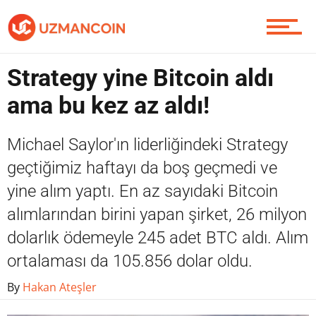
Yazarlardan
Strategy yine Bitcoin aldı
Piyasa
ama bu kez az aldı!
Michael Saylor'ın liderliğindeki Strategy
Soru Sor
geçtiğimiz haftayı da boş geçmedi ve
yine alım yaptı. En az sayıdaki Bitcoin
alımlarından birini yapan şirket, 26 milyon
Contact / İletişim
dolarlık ödemeyle 245 adet BTC aldı. Alım
ortalaması da 105.856 dolar oldu.
By
Hakan Ateşler