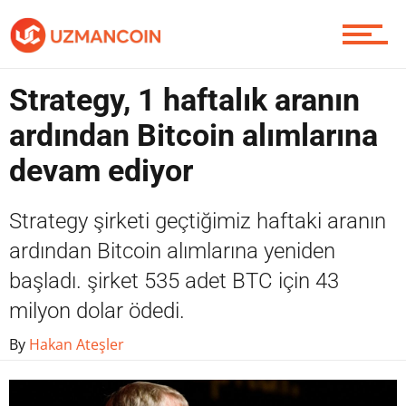
Yazarlardan
Strategy, 1 haftalık aranın
Piyasa
ardından Bitcoin alımlarına
devam ediyor
Soru Sor
Strategy şirketi geçtiğimiz haftaki aranın
ardından Bitcoin alımlarına yeniden
başladı. şirket 535 adet BTC için 43
Contact / İletişim
milyon dolar ödedi.
By
Hakan Ateşler