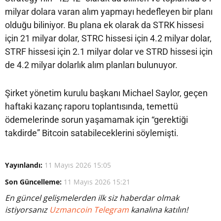
milyar dolara varan alım yapmayı hedefleyen bir planı
olduğu biliniyor. Bu plana ek olarak da STRK hissesi
için 21 milyar dolar, STRC hissesi için 4.2 milyar dolar,
STRF hissesi için 2.1 milyar dolar ve STRD hissesi için
de 4.2 milyar dolarlık alım planları bulunuyor.
Şirket yönetim kurulu başkanı Michael Saylor, geçen
haftaki kazanç raporu toplantısında, temettü
ödemelerinde sorun yaşamamak için “gerektiği
takdirde” Bitcoin satabileceklerini söylemişti.
Yayınlandı:
11 Mayıs 2026 15:05
Son Güncelleme:
11 Mayıs 2026 15:21
En güncel gelişmelerden ilk siz haberdar olmak
istiyorsanız
Uzmancoin Telegram
kanalına katılın!