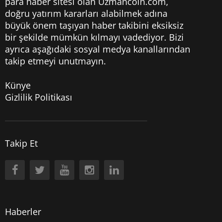
para haber sitesi olan Uzmancoin.com,
doğru yatırım kararları alabilmek adına
büyük önem taşıyan haber takibini eksiksiz
bir şekilde mümkün kılmayı vadediyor. Bizi
ayrıca aşağıdaki sosyal medya kanallarından
takip etmeyi unutmayın.
Künye
Gizlilik Politikası
Takip Et
Haberler