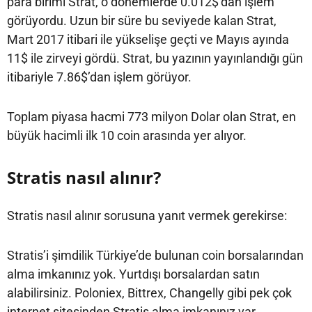
para birimi Strat, o dönemlerde 0.012$’dan işlem
görüyordu. Uzun bir süre bu seviyede kalan Strat,
Mart 2017 itibari ile yükselişe geçti ve Mayıs ayında
11$ ile zirveyi gördü. Strat, bu yazının yayınlandığı gün
itibariyle 7.86$’dan işlem görüyor.
Toplam piyasa hacmi 773 milyon Dolar olan Strat, en
büyük hacimli ilk 10 coin arasında yer alıyor.
Stratis nasıl alınır?
Stratis nasıl alınır sorusuna yanıt vermek gerekirse:
Stratis’i şimdilik Türkiye’de bulunan coin borsalarından
alma imkanınız yok. Yurtdışı borsalardan satın
alabilirsiniz. Poloniex, Bittrex, Changelly gibi pek çok
internet sitesinden Stratis alma imkanınız var.