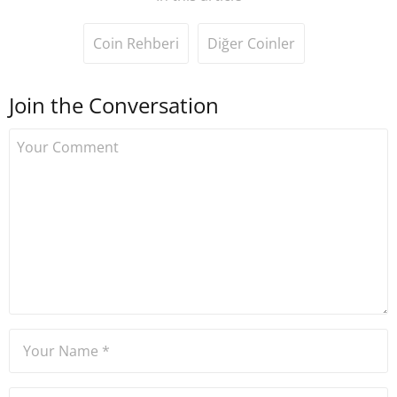
Coin Rehberi
Diğer Coinler
Join the Conversation