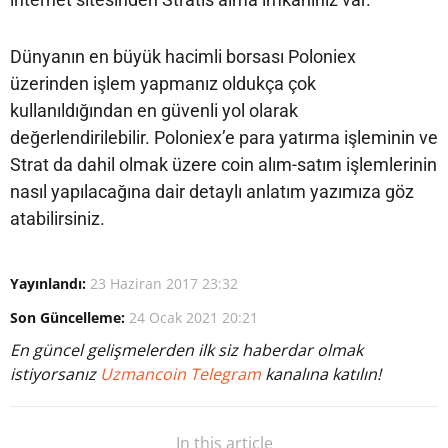
Dünyanın en büyük hacimli borsası Poloniex
üzerinden işlem yapmanız oldukça çok
kullanıldığından en güvenli yol olarak
değerlendirilebilir. Poloniex’e para yatırma işleminin ve
Strat da dahil olmak üzere coin alım-satım işlemlerinin
nasıl yapılacağına dair detaylı anlatım yazımıza göz
atabilirsiniz.
Yayınlandı:
23 Haziran 2017 23:32
Son Güncelleme:
24 Ocak 2021 20:21
En güncel gelişmelerden ilk siz haberdar olmak
istiyorsanız
Uzmancoin Telegram
kanalına katılın!
In this article