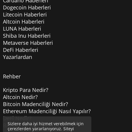
Cardano Haberleri
Dogecoin Haberleri
Litecoin Haberleri
Altcoin Haberleri
LUNA Haberleri
Shiba Inu Haberleri
Metaverse Haberleri
DeFi Haberleri
Yazarlardan
Rehber
Kripto Para Nedir?
Altcoin Nedir?
Bitcoin Madenciliği Nedir?
Ethereum Madenciliği Nasıl Yapılır?
DeFi Nedir?
Sizlere daha iyi hizmet verebilmek için
Bitcoin Hesabı Nasıl Açılır?
çerezlerden yararlanıyoruz. Siteyi