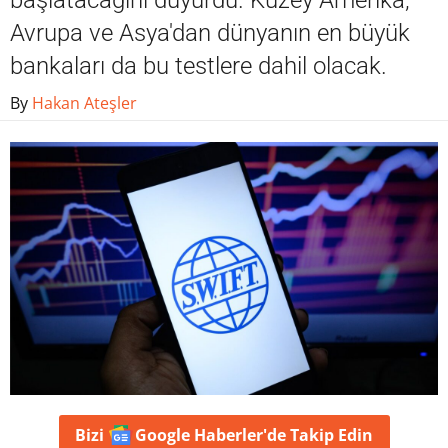
başlatacağını duyurdu. Kuzey Amerika,
Avrupa ve Asya'dan dünyanın en büyük
bankaları da bu testlere dahil olacak.
By
Hakan Ateşler
Bizi
Google Haberler'de
Takip Edin