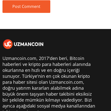
Uzmancoin.com, 2017'den beri,
Bitcoin
haberleri
ve kripto para haberleri alanında
okurlarına en hızlı ve en doğru içeriği
sunuyor. Türkiye'nin en çok okunan kripto
para haber sitesi olan Uzmancoin.com,
doğru yatırım kararları alabilmek adına
büyük önem taşıyan haber takibini eksiksiz
bir şekilde mümkün kılmayı vadediyor. Bizi
ayrıca aşağıdaki sosyal medya kanallarından