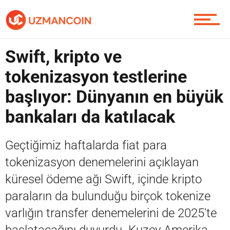
Piyasa
Swift, kripto ve
tokenizasyon testlerine
Soru Sor
başlıyor: Dünyanın en büyük
bankaları da katılacak
Contact / İletişim
Geçtiğimiz haftalarda fiat para
tokenizasyon denemelerini açıklayan
küresel ödeme ağı Swift, içinde kripto
paraların da bulunduğu birçok tokenize
varlığın transfer denemelerini de 2025'te