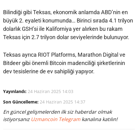
Bilindiği gibi Teksas, ekonomik anlamda ABD’nin en
büyük 2. eyaleti konumunda… Birinci sırada 4.1 trilyon
dolarlık GSH’si ile Kaliforniya yer alırken bu rakam
Teksas için 2.7 trilyon dolar seviyelerinde bulunuyor.
Teksas ayrıca RIOT Platforms, Marathon Digital ve
Bitdeer gibi önemli Bitcoin madenciliği şirketlerinin
dev tesislerine de ev sahipliği yapıyor.
Yayınlandı:
24 Haziran 2025 14:03
Son Güncelleme:
24 Haziran 2025 14:37
En güncel gelişmelerden ilk siz haberdar olmak
istiyorsanız
Uzmancoin Telegram
kanalına katılın!