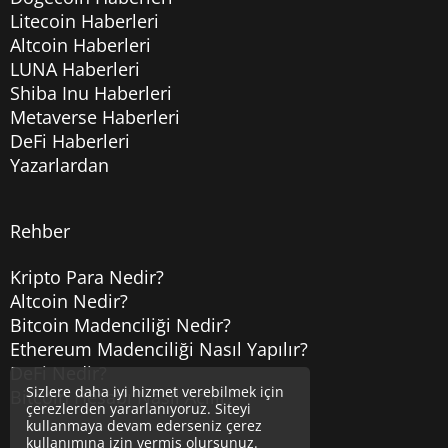
Litecoin Haberleri
Altcoin Haberleri
LUNA Haberleri
Shiba Inu Haberleri
Metaverse Haberleri
DeFi Haberleri
Yazarlardan
Rehber
Kripto Para Nedir?
Altcoin Nedir?
Bitcoin Madenciliği Nedir?
Ethereum Madenciliği Nasıl Yapılır?
DeFi Nedir?
Sizlere daha iyi hizmet verebilmek için
Bitcoin Hesabı Nasıl Açılır?
çerezlerden yararlanıyoruz. Siteyi
kullanmaya devam ederseniz çerez
kullanımına izin vermiş olursunuz.