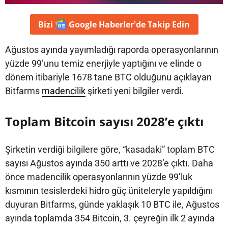
Bizi
Google Haberler'de
Takip Edin
Ağustos ayında yayımladığı raporda operasyonlarının
yüzde 99’unu temiz enerjiyle yaptığını ve elinde o
dönem itibariyle 1678 tane BTC olduğunu açıklayan
Bitfarms
madencilik
şirketi yeni bilgiler verdi.
Toplam Bitcoin sayısı 2028’e çıktı
Şirketin verdiği bilgilere göre, “kasadaki” toplam BTC
sayısı Ağustos ayında 350 arttı ve 2028’e çıktı. Daha
önce madencilik operasyonlarının yüzde 99’luk
kısmının tesislerdeki hidro güç üniteleryle yapıldığını
duyuran Bitfarms, günde yaklaşık 10 BTC ile, Ağustos
ayında toplamda 354 Bitcoin, 3. çeyreğin ilk 2 ayında