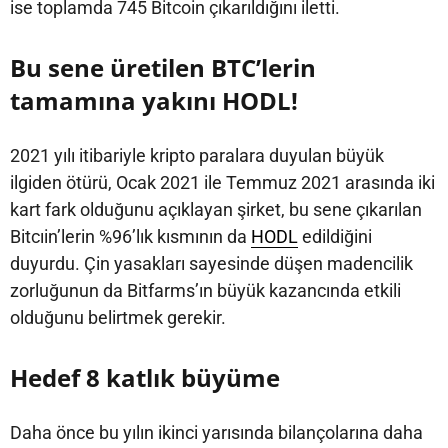
ise toplamda 745 Bitcoin çıkarıldığını iletti.
Bu sene üretilen BTC’lerin
tamamına yakını HODL!
2021 yılı itibariyle kripto paralara duyulan büyük
ilgiden ötürü, Ocak 2021 ile Temmuz 2021 arasında iki
kart fark olduğunu açıklayan şirket, bu sene çıkarılan
Bitcıin’lerin %96’lık kısmının da
HODL
edildiğini
duyurdu. Çin yasakları sayesinde düşen madencilik
zorluğunun da Bitfarms’ın büyük kazancında etkili
olduğunu belirtmek gerekir.
Hedef 8 katlık büyüme
Daha önce bu yılın ikinci yarısında bilançolarına daha