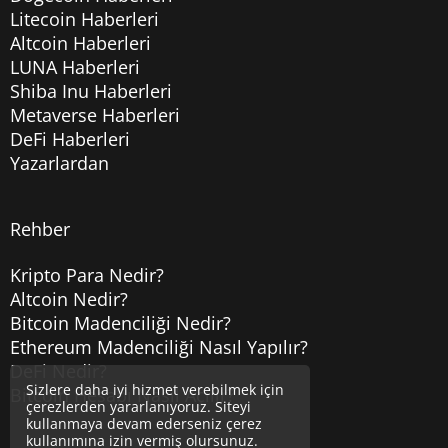
Litecoin Haberleri
Altcoin Haberleri
LUNA Haberleri
Shiba Inu Haberleri
Metaverse Haberleri
DeFi Haberleri
Yazarlardan
Rehber
Kripto Para Nedir?
Altcoin Nedir?
Bitcoin Madenciliği Nedir?
Ethereum Madenciliği Nasıl Yapılır?
DeFi Nedir?
Sizlere daha iyi hizmet verebilmek için
Bitcoin Hesabı Nasıl Açılır?
çerezlerden yararlanıyoruz. Siteyi
kullanmaya devam ederseniz çerez
kullanımına izin vermiş olursunuz.