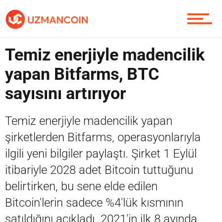
Piyasa
Temiz enerjiyle madencilik
yapan Bitfarms, BTC
Soru Sor
sayısını artırıyor
Temiz enerjiyle madencilik yapan
Contact / İletişim
şirketlerden Bitfarms, operasyonlarıyla
ilgili yeni bilgiler paylaştı. Şirket 1 Eylül
itibariyle 2028 adet Bitcoin tuttuğunu
belirtirken, bu sene elde edilen
Bitcoin'lerin sadece %4'lük kısmının
satıldığını açıkladı. 2021'in ilk 8 ayında