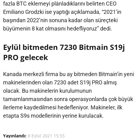
fazla BTC eklemeyi plânladıklarını belirten CEO
Emiliano Grodzki ise yaptığı açıklamada, “2021’in
başından 2022’nin sonuna kadar olan süreçteki
büyümenin 8 kat olmasını hedefliyoruz” dedi.
Eylül bitmeden 7230 Bitmain S19j
PRO gelecek
Kanada merkezli firma bu ay bitmeden Bitmain’in yeni
makinelerinden olan 7230 adet S19j PRO almış
olacak. Bu makinelerin kurulumunun
tamamlanmasından sonra operasyonlarda çok büyük
ilerleme kaydedilmesi hedefleniyor. Makineler, ilk
etapta S9s modellerinin yerine kurulacak.
Yayınlandı:
8 Eylül 2021 15:55