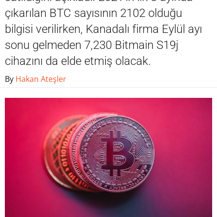
çıkarılan BTC sayısının 2102 olduğu
bilgisi verilirken, Kanadalı firma Eylül ayı
sonu gelmeden 7,230 Bitmain S19j
cihazını da elde etmiş olacak.
By
Hakan Ateşler