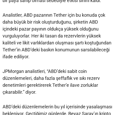
bir paya sahip olması sebebiyle etkisi sınırlı kaldı.
Analistler, ABD pazarının Tether için bu konuda çok
daha büyük bir risk oluşturduğunu, şirketin ABD
içindeki pazar payının oldukça yüksek olduğunu
vurguluyorlar. Her iki tasarı da rezervlerin yüksek
kaliteli ve likit varlıklardan oluşması şartı koştuğundan
Tether’in ABD’deki baskın konumunun sarsılabileceği
ifade ediliyor.
JPMorgan analistleri, “ABD’deki sabit coin
düzenlemeleri, daha fazla şeffaflık ve sıkı rezerv
denetimleri gerektirerek Tether’e ilave zorluklar
çıkarabilir.” diyor.
ABD’deki düzenlemelerin bu yıl içerisinde yasalaşması
bekleniyor. Geçtiğimiz günlerde, Beyaz Saray’ın kripto