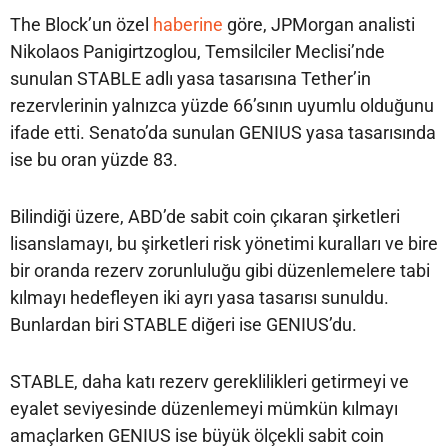
The Block’un özel
haberine
göre, JPMorgan analisti
Nikolaos Panigirtzoglou, Temsilciler Meclisi’nde
sunulan STABLE adlı yasa tasarısına Tether’in
rezervlerinin yalnızca yüzde 66’sının uyumlu olduğunu
ifade etti. Senato’da sunulan GENIUS yasa tasarısında
ise bu oran yüzde 83.
Bilindiği üzere, ABD’de sabit coin çıkaran şirketleri
lisanslamayı, bu şirketleri risk yönetimi kuralları ve bire
bir oranda rezerv zorunluluğu gibi düzenlemelere tabi
kılmayı hedefleyen iki ayrı yasa tasarısı sunuldu.
Bunlardan biri STABLE diğeri ise GENIUS’du.
STABLE, daha katı rezerv gereklilikleri getirmeyi ve
eyalet seviyesinde düzenlemeyi mümkün kılmayı
amaçlarken GENIUS ise büyük ölçekli sabit coin