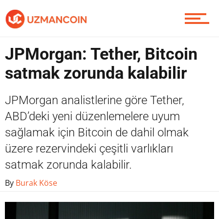
Piyasa
JPMorgan: Tether, Bitcoin
Soru Sor
satmak zorunda kalabilir
JPMorgan analistlerine göre Tether,
Contact / İletişim
ABD’deki yeni düzenlemelere uyum
sağlamak için Bitcoin de dahil olmak
üzere rezervindeki çeşitli varlıkları
satmak zorunda kalabilir.
By
Burak Köse