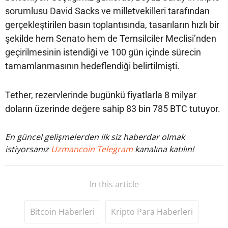
sorumlusu David Sacks ve milletvekilleri tarafından
gerçekleştirilen basın toplantısında, tasarıların hızlı bir
şekilde hem Senato hem de Temsilciler Meclisi’nden
geçirilmesinin istendiği ve 100 gün içinde sürecin
tamamlanmasının hedeflendiği belirtilmişti.
Tether, rezervlerinde bugünkü fiyatlarla 8 milyar
doların üzerinde değere sahip 83 bin 785 BTC tutuyor.
En güncel gelişmelerden ilk siz haberdar olmak
istiyorsanız
Uzmancoin Telegram
kanalına katılın!
In this article
Bitcoin Haberleri
Kripto Para Haberleri