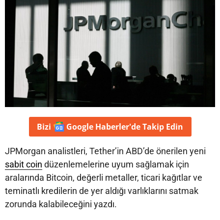
Bizi
Google Haberler'de
Takip Edin
JPMorgan analistleri, Tether’in ABD’de önerilen yeni
sabit coin
düzenlemelerine uyum sağlamak için
aralarında Bitcoin, değerli metaller, ticari kağıtlar ve
teminatlı kredilerin de yer aldığı varlıklarını satmak
zorunda kalabileceğini yazdı.