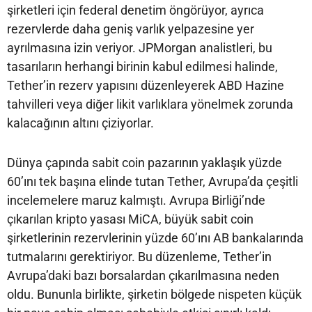
şirketleri için federal denetim öngörüyor, ayrıca
rezervlerde daha geniş varlık yelpazesine yer
ayrılmasına izin veriyor. JPMorgan analistleri, bu
tasarıların herhangi birinin kabul edilmesi halinde,
Tether’in rezerv yapısını düzenleyerek ABD Hazine
tahvilleri veya diğer likit varlıklara yönelmek zorunda
kalacağının altını çiziyorlar.
Dünya çapında sabit coin pazarının yaklaşık yüzde
60’ını tek başına elinde tutan Tether, Avrupa’da çeşitli
incelemelere maruz kalmıştı. Avrupa Birliği’nde
çıkarılan kripto yasası MiCA, büyük sabit coin
şirketlerinin rezervlerinin yüzde 60’ını AB bankalarında
tutmalarını gerektiriyor. Bu düzenleme, Tether’in
Avrupa’daki bazı borsalardan çıkarılmasına neden
oldu. Bununla birlikte, şirketin bölgede nispeten küçük