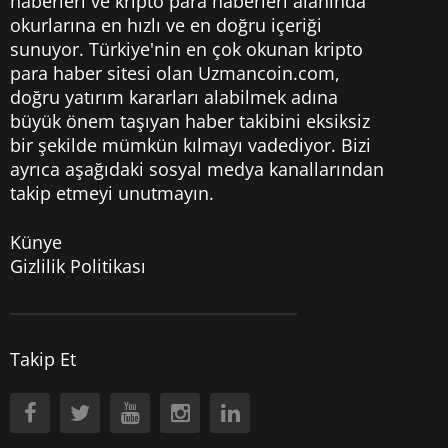
haberleri
ve kripto para haberleri alanında
okurlarına en hızlı ve en doğru içeriği
sunuyor. Türkiye'nin en çok okunan kripto
para haber sitesi olan Uzmancoin.com,
doğru yatırım kararları alabilmek adına
büyük önem taşıyan haber takibini eksiksiz
bir şekilde mümkün kılmayı vadediyor. Bizi
ayrıca aşağıdaki sosyal medya kanallarından
takip etmeyi unutmayın.
Künye
Gizlilik Politikası
Takip Et