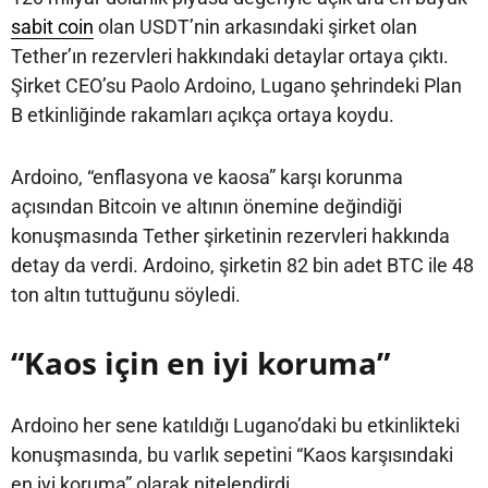
sabit coin
olan USDT’nin arkasındaki şirket olan
Tether’ın rezervleri hakkındaki detaylar ortaya çıktı.
Şirket CEO’su Paolo Ardoino, Lugano şehrindeki Plan
B etkinliğinde rakamları açıkça ortaya koydu.
Ardoino, “enflasyona ve kaosa” karşı korunma
açısından Bitcoin ve altının önemine değindiği
konuşmasında Tether şirketinin rezervleri hakkında
detay da verdi. Ardoino, şirketin 82 bin adet BTC ile 48
ton altın tuttuğunu söyledi.
“Kaos için en iyi koruma”
Ardoino her sene katıldığı Lugano’daki bu etkinlikteki
konuşmasında, bu varlık sepetini “Kaos karşısındaki
en iyi koruma” olarak nitelendirdi.