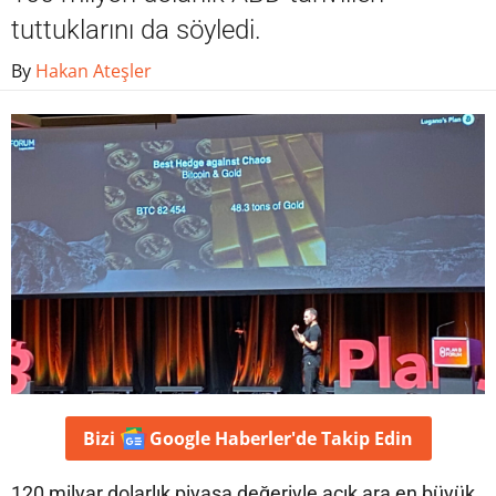
tuttuklarını da söyledi.
By
Hakan Ateşler
Bizi
Google Haberler'de
Takip Edin
120 milyar dolarlık piyasa değeriyle açık ara en büyük