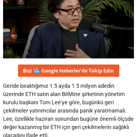
Bizi
Google Haberler'de
Takip Edin
Geride bıraktığımız 1.5 ayda 1.5 milyon adedin
üzerinde ETH satın alan BitMine şirketinin yönetim
kurulu başkanı Tom Lee’ye göre, bugünkü geri
çekilmeler yatırımcılar arasında panik yaratmamalı.
Lee, özellikle haziran sonundan bugüne önemli ölçüde
değer kazanmış bir ETH için geri çekilmelerin sağlıklı
olacağını ifade etti.