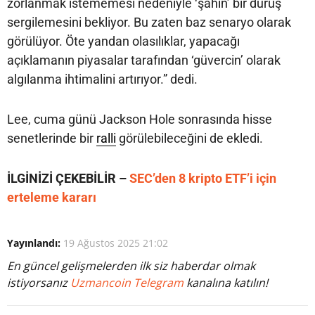
zorlanmak istememesi nedeniyle ‘şahin’ bir duruş
sergilemesini bekliyor. Bu zaten baz senaryo olarak
görülüyor. Öte yandan olasılıklar, yapacağı
açıklamanın piyasalar tarafından ‘güvercin’ olarak
algılanma ihtimalini artırıyor.” dedi.
Lee, cuma günü Jackson Hole sonrasında hisse
senetlerinde bir
ralli
görülebileceğini de ekledi.
İLGİNİZİ ÇEKEBİLİR –
SEC’den 8 kripto ETF’i için
erteleme kararı
Yayınlandı:
19 Ağustos 2025 21:02
En güncel gelişmelerden ilk siz haberdar olmak
istiyorsanız
Uzmancoin Telegram
kanalına katılın!