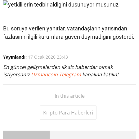
Bu soruya verilen yanıtlar, vatandaşların yarısından
fazlasının ilgili kurumlara güven duymadığını gösterdi.
Yayınlandı:
17 Ocak 2020 23:43
En güncel gelişmelerden ilk siz haberdar olmak
istiyorsanız
Uzmancoin Telegram
kanalına katılın!
In this article
Kripto Para Haberleri