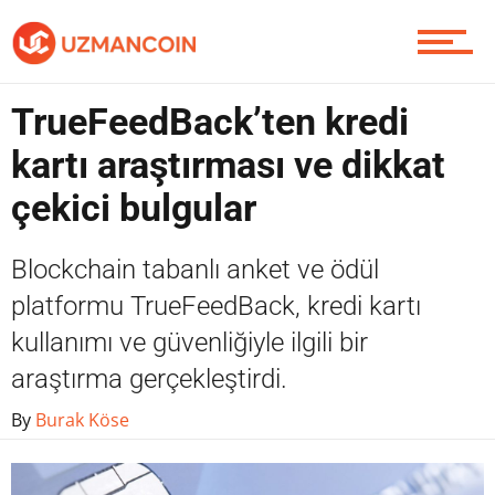
Soru Sor
TrueFeedBack’ten kredi
Contact / İletişim
kartı araştırması ve dikkat
çekici bulgular
Blockchain tabanlı anket ve ödül
platformu TrueFeedBack, kredi kartı
kullanımı ve güvenliğiyle ilgili bir
araştırma gerçekleştirdi.
By
Burak Köse