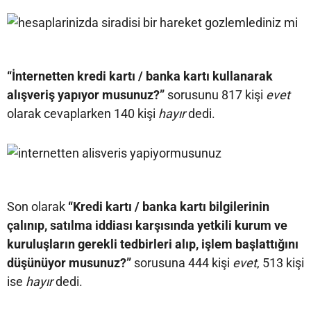
“İnternetten kredi kartı / banka kartı kullanarak
alışveriş yapıyor musunuz?”
sorusunu 817 kişi
evet
olarak cevaplarken 140 kişi
hayır
dedi.
Son olarak
“Kredi kartı / banka kartı bilgilerinin
çalınıp, satılma iddiası karşısında yetkili kurum ve
kuruluşların gerekli tedbirleri alıp, işlem başlattığını
düşünüyor musunuz?”
sorusuna 444 kişi
evet
, 513 kişi
ise
hayır
dedi.