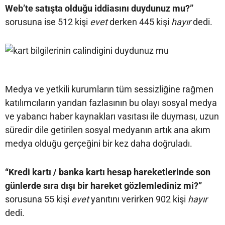
Web’te satışta olduğu iddiasını duydunuz mu?”
sorusuna ise 512 kişi
evet
derken 445 kişi
hayır
dedi.
Medya ve yetkili kurumların tüm sessizliğine rağmen
katılımcıların yarıdan fazlasının bu olayı sosyal medya
ve yabancı haber kaynakları vasıtası ile duyması, uzun
süredir dile getirilen sosyal medyanın artık ana akım
medya olduğu gerçeğini bir kez daha doğruladı.
“Kredi kartı / banka kartı hesap hareketlerinde son
günlerde sıra dışı bir hareket gözlemlediniz mi?”
sorusuna 55 kişi
evet
yanıtını verirken 902 kişi
hayır
dedi.