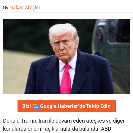
By
Hakan Ateşler
Bizi
Google Haberler'de
Takip Edin
Donald Trump, İran ile devam eden ateşkes ve diğer
konularda önemli açıklamalarda bulundu. ABD