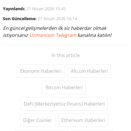
Yayınlandı:
21 Nisan 2026 15:45
Son Güncelleme:
21 Nisan 2026 16:14
En güncel gelişmelerden ilk siz haberdar olmak
istiyorsanız
Uzmancoin Telegram
kanalına katılın!
In this article
Ekonomi Haberleri
Altcoin Haberleri
Bitcoin Haberleri
DeFi (Merkeziyetsiz Finans) Haberleri
Diğer Coinler
Ethereum Haberleri