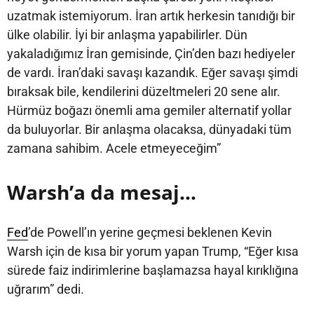
uzatmak istemiyorum. İran artık herkesin tanıdığı bir
ülke olabilir. İyi bir anlaşma yapabilirler. Dün
yakaladığımız İran gemisinde, Çin’den bazı hediyeler
de vardı. İran’daki savaşı kazandık. Eğer savaşı şimdi
bıraksak bile, kendilerini düzeltmeleri 20 sene alır.
Hürmüz boğazı önemli ama gemiler alternatif yollar
da buluyorlar. Bir anlaşma olacaksa, dünyadaki tüm
zamana sahibim. Acele etmeyeceğim”
Warsh’a da mesaj…
Fed
’de Powell’ın yerine geçmesi beklenen Kevin
Warsh için de kısa bir yorum yapan Trump, “Eğer kısa
sürede faiz indirimlerine başlamazsa hayal kırıklığına
uğrarım” dedi.