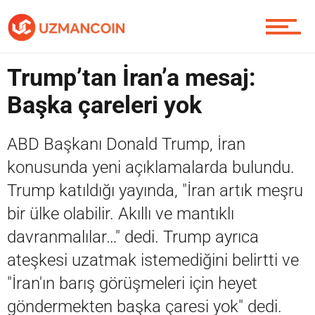
Piyasa
Trump’tan İran’a mesaj:
Başka çareleri yok
Soru Sor
ABD Başkanı Donald Trump, İran
konusunda yeni açıklamalarda bulundu.
Contact / İletişim
Trump katıldığı yayında, "İran artık meşru
bir ülke olabilir. Akıllı ve mantıklı
davranmalılar…" dedi. Trump ayrıca
ateşkesi uzatmak istemediğini belirtti ve
"İran'ın barış görüşmeleri için heyet
göndermekten başka çaresi yok" dedi.