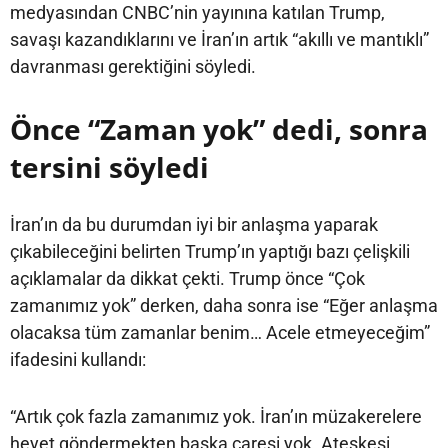
medyasından CNBC’nin yayınına katılan Trump,
savaşı kazandıklarını ve İran’ın artık “akıllı ve mantıklı”
davranması gerektiğini söyledi.
Önce “Zaman yok” dedi, sonra
tersini söyledi
İran’ın da bu durumdan iyi bir anlaşma yaparak
çıkabileceğini belirten Trump’ın yaptığı bazı çelişkili
açıklamalar da dikkat çekti. Trump önce “Çok
zamanımız yok” derken, daha sonra ise “Eğer anlaşma
olacaksa tüm zamanlar benim… Acele etmeyeceğim”
ifadesini kullandı:
“Artık çok fazla zamanımız yok. İran’ın müzakerelere
heyet göndermekten başka çaresi yok. Ateşkesi