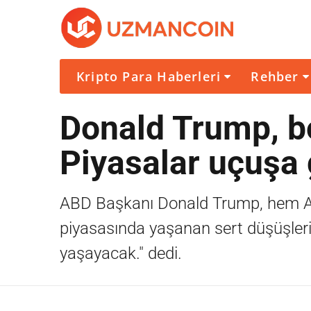
Kripto Para Haberleri
Rehber
Donald Trump, bo
Piyasalar uçuşa
ABD Başkanı Donald Trump, hem Am
piyasasında yaşanan sert düşüşlerin
yaşayacak." dedi.