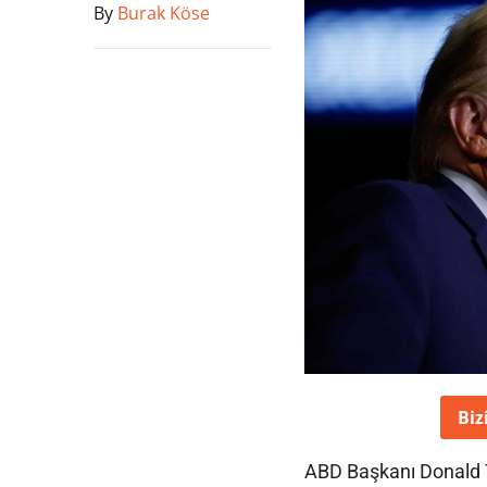
By
Burak Köse
Biz
ABD Başkanı Donald T