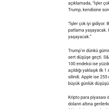
açıklamada, “İşler çok
Trump, kendisine sorul
“İşler çok iyi gidiyor
patlama yaşayacak. 
yaşayacak.”
Trump’ın dünkü gümrü
sert düşüşe geçti. 
100 endeksi ise yüzd
açıldığı yaklaşık ilk 1
silindi. Apple ise 255 
büyük günlük düşüşü
Kripto para piyasası 
doların altına geriler