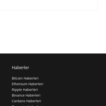
Haberler
Bitcoin Haberleri
Ethereum Haberleri
Ripple Haberleri
Binance Haberleri
Cardano Haberleri