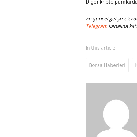
Diğer kripto paralard
En güncel gelişmelerde
Telegram
kanalına katı
In this article
Borsa Haberleri