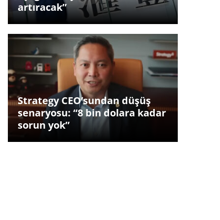
artıracak”
Strategy CEO’sundan düşüş
senaryosu: “8 bin dolara kadar
sorun yok”