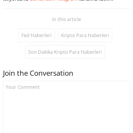
In this article
Fed Haberleri
Kripto Para Haberleri
Son Dakika Kripto Para Haberleri
Join the Conversation