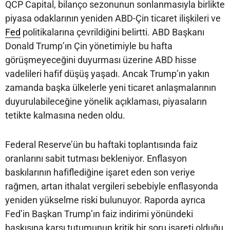
QCP Capital, bilanço sezonunun sonlanmasıyla birlikte
piyasa odaklarının yeniden ABD-Çin ticaret ilişkileri ve
Fed
politikalarına çevrildiğini belirtti. ABD Başkanı
Donald Trump’ın Çin yönetimiyle bu hafta
görüşmeyeceğini duyurması üzerine ABD hisse
vadelileri hafif düşüş yaşadı. Ancak Trump’ın yakın
zamanda başka ülkelerle yeni ticaret anlaşmalarının
duyurulabileceğine yönelik açıklaması, piyasaların
tetikte kalmasına neden oldu.
Federal Reserve’ün bu haftaki toplantısında faiz
oranlarını sabit tutması bekleniyor. Enflasyon
baskılarının hafiflediğine işaret eden son veriye
rağmen, artan ithalat vergileri sebebiyle enflasyonda
yeniden yükselme riski bulunuyor. Raporda ayrıca
Fed’in Başkan Trump’ın faiz indirimi yönündeki
baskısına karşı tutumunun kritik bir soru işareti olduğu