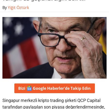
By
Yiğit Öztürk
Bizi
Google Haberler'de
Takip Edin
Singapur merkezli kripto trading şirketi QCP Capital
tarafından paylaşılan son piyasa değerlendirmesinde,