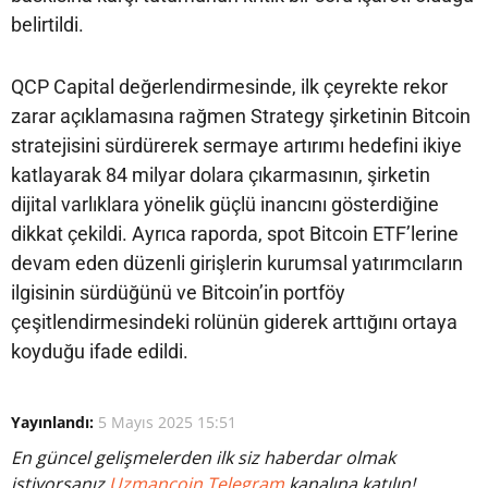
belirtildi.
QCP Capital değerlendirmesinde, ilk çeyrekte rekor
zarar açıklamasına rağmen Strategy şirketinin Bitcoin
stratejisini sürdürerek sermaye artırımı hedefini ikiye
katlayarak 84 milyar dolara çıkarmasının, şirketin
dijital varlıklara yönelik güçlü inancını gösterdiğine
dikkat çekildi. Ayrıca raporda, spot Bitcoin ETF’lerine
devam eden düzenli girişlerin kurumsal yatırımcıların
ilgisinin sürdüğünü ve Bitcoin’in portföy
çeşitlendirmesindeki rolünün giderek arttığını ortaya
koyduğu ifade edildi.
Yayınlandı:
5 Mayıs 2025 15:51
En güncel gelişmelerden ilk siz haberdar olmak
istiyorsanız
Uzmancoin Telegram
kanalına katılın!