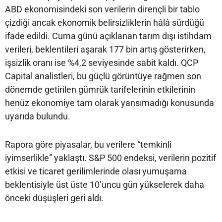
ABD ekonomisindeki son verilerin dirençli bir tablo
çizdiği ancak ekonomik belirsizliklerin hâlâ sürdüğü
ifade edildi. Cuma günü açıklanan tarım dışı istihdam
verileri, beklentileri aşarak 177 bin artış gösterirken,
işsizlik oranı ise %4,2 seviyesinde sabit kaldı. QCP
Capital analistleri, bu güçlü görüntüye rağmen son
dönemde getirilen gümrük tarifelerinin etkilerinin
henüz ekonomiye tam olarak yansımadığı konusunda
uyarıda bulundu.
Rapora göre piyasalar, bu verilere “temkinli
iyimserlikle” yaklaştı. S&P 500 endeksi, verilerin pozitif
etkisi ve ticaret gerilimlerinde olası yumuşama
beklentisiyle üst üste 10’uncu gün yükselerek daha
önceki düşüşleri geri aldı.