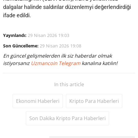
dalgalar halinde saldırılar düzenlemyi değerlendirdiği
ifade edildi.
Yayınlandı:
29 Nisan 2026 19:03
Son Güncelleme:
29 Nisan 2026 19:08
En güncel gelişmelerden ilk siz haberdar olmak
istiyorsanız
Uzmancoin Telegram
kanalına katılın!
In this article
Ekonomi Haberleri
Kripto Para Haberleri
Son Dakika Kripto Para Haberleri