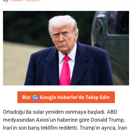
Bizi
Google Haberler'de
Takip Edin
Ortadoğu’da sular yeniden ısınmaya başladı. ABD
medyasından Axios’un haberine göre Donald Trump,
İran’ın son barış teklifini reddetti. Trump’ın ayrıca, İran