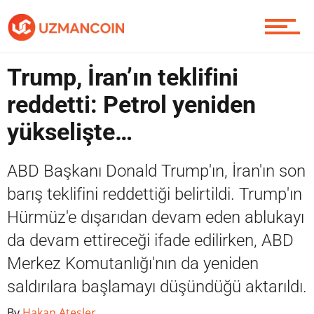
Yazarlardan
Trump, İran’ın teklifini
Piyasa
reddetti: Petrol yeniden
yükselişte…
Soru Sor
ABD Başkanı Donald Trump'ın, İran'ın son
barış teklifini reddettiği belirtildi. Trump'ın
Hürmüz'e dışarıdan devam eden ablukayı
Contact / İletişim
da devam ettireceği ifade edilirken, ABD
Merkez Komutanlığı'nın da yeniden
saldırılara başlamayı düşündüğü aktarıldı.
By
Hakan Ateşler