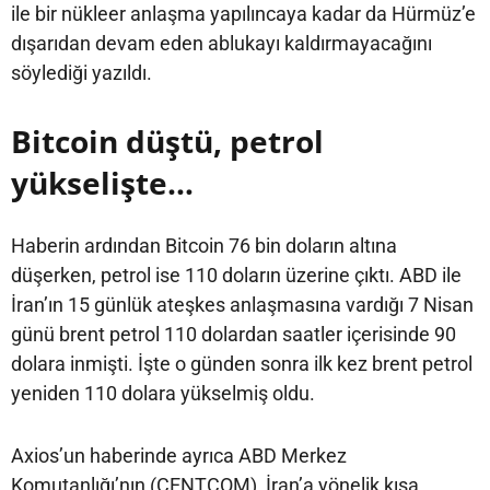
ile bir nükleer anlaşma yapılıncaya kadar da Hürmüz’e
dışarıdan devam eden ablukayı kaldırmayacağını
söylediği yazıldı.
Bitcoin düştü, petrol
yükselişte…
Haberin ardından Bitcoin 76 bin doların altına
düşerken, petrol ise 110 doların üzerine çıktı. ABD ile
İran’ın 15 günlük ateşkes anlaşmasına vardığı 7 Nisan
günü brent petrol 110 dolardan saatler içerisinde 90
dolara inmişti. İşte o günden sonra ilk kez brent petrol
yeniden 110 dolara yükselmiş oldu.
Axios’un haberinde ayrıca ABD Merkez
Komutanlığı’nın (CENTCOM), İran’a yönelik kısa