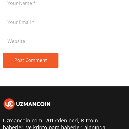
Uzmancoin.com, 2017'den beri,
Bitcoin
haberleri
ve kripto para haberleri alanında