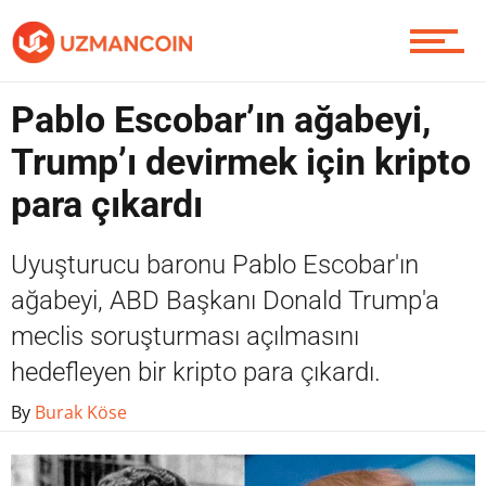
Piyasa
Pablo Escobar’ın ağabeyi,
Trump’ı devirmek için kripto
Soru Sor
para çıkardı
Uyuşturucu baronu Pablo Escobar'ın
Contact / İletişim
ağabeyi, ABD Başkanı Donald Trump'a
meclis soruşturması açılmasını
hedefleyen bir kripto para çıkardı.
By
Burak Köse