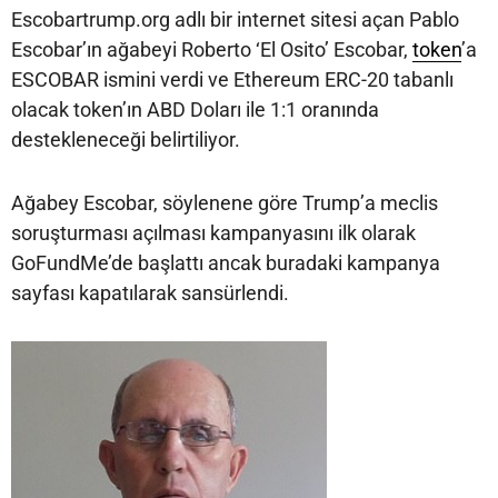
Escobartrump.org adlı bir internet sitesi açan Pablo
Escobar’ın ağabeyi Roberto ‘El Osito’ Escobar,
token
’a
ESCOBAR ismini verdi ve Ethereum ERC-20 tabanlı
olacak token’ın ABD Doları ile 1:1 oranında
destekleneceği belirtiliyor.
Ağabey Escobar, söylenene göre Trump’a meclis
soruşturması açılması kampanyasını ilk olarak
GoFundMe’de başlattı ancak buradaki kampanya
sayfası kapatılarak sansürlendi.