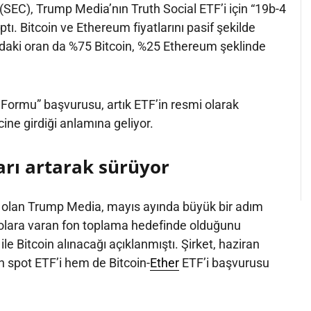
SEC), Trump Media’nın Truth Social ETF’i için “19b-4
ı. Bitcoin ve Ethereum fiyatlarını pasif şekilde
ndaki oran da %75 Bitcoin, %25 Ethereum şeklinde
4 Formu” başvurusu, artık ETF’in resmi olarak
ine girdiği anlamına geliyor.
arı artarak sürüyor
olan Trump Media, mayıs ayında büyük bir adım
dolara varan fon toplama hedefinde olduğunu
e Bitcoin alınacağı açıklanmıştı. Şirket, haziran
 spot ETF’i hem de Bitcoin-
Ether
ETF’i başvurusu