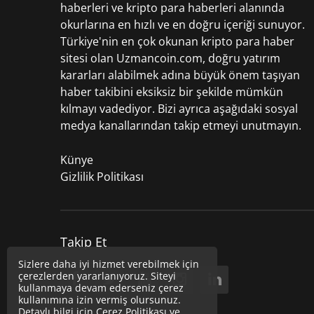
haberleri
ve kripto para haberleri alanında
okurlarına en hızlı ve en doğru içeriği sunuyor.
Türkiye'nin en çok okunan kripto para haber
sitesi olan Uzmancoin.com, doğru yatırım
kararları alabilmek adına büyük önem taşıyan
haber takibini eksiksiz bir şekilde mümkün
kılmayı vadediyor. Bizi ayrıca aşağıdaki sosyal
medya kanallarından takip etmeyi unutmayın.
Künye
Gizlilik Politikası
Takip Et
Sizlere daha iyi hizmet verebilmek için
çerezlerden yararlanıyoruz. Siteyi
kullanmaya devam ederseniz çerez
kullanımına izin vermiş olursunuz.
Detaylı bilgi için
Çerez Politikası
ve