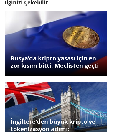
İlginizi Çekebilir
Rusya’da kripto yasası için en
zor kısım bitti: Meclisten geçti
İngiltere’den büyük kripto ve
tokenizasyon adımı: