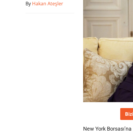
By
Hakan Ateşler
Biz
New York Borsası’na 