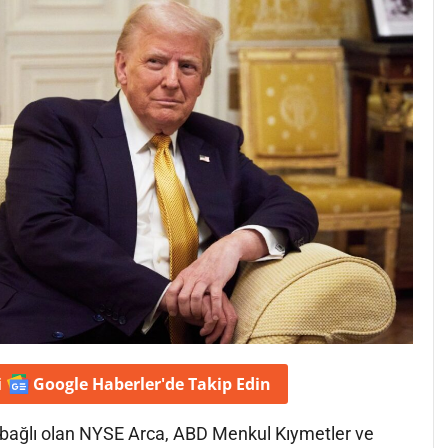
i
Google Haberler'de
Takip Edin
bağlı olan NYSE Arca, ABD Menkul Kıymetler ve