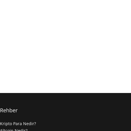
Rehber
Kripto Para Nedir?
Altcoin Nedir?