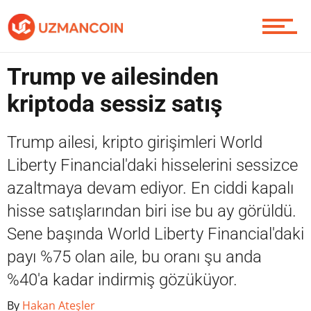
Piyasa
Trump ve ailesinden
kriptoda sessiz satış
Soru Sor
Trump ailesi, kripto girişimleri World
Liberty Financial'daki hisselerini sessizce
azaltmaya devam ediyor. En ciddi kapalı
Contact / İletişim
hisse satışlarından biri ise bu ay görüldü.
Sene başında World Liberty Financial'daki
payı %75 olan aile, bu oranı şu anda
%40'a kadar indirmiş gözüküyor.
By
Hakan Ateşler