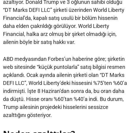
azaltıyor. Donald Trump ve 3 oğlunun sahibi olduğu
“DT Marks DEFI LLC” şirketi üzerinden World Liberty
Financial’da, kapalı satış usulü bir bölüm hissenin
daha elden çıakrıldığı görülüyor. World Liberty
Financial, halka arz olmuş bir şirket olmadığı için,
ailenin böyle bir satış hakkı var.
ABD medyasından Forbes’un haberine göre; şirketin
web sitesinde “küçük puntolarla” satış bilgisi resmen
açıklandı. Ocak ayında ailenin şirketi olan “DT Marks
DEFI LLC”, World Liberty’deki hissesini %75’ten %60’a
indirmişti. İşte 8 Haziran’dan sonra da, bu oran daha
da düştü. Hisse oranı %60’tan %40’a indi. Bu durum,
Trump ailesinin projedeki hisselerini sessizce
azalttığını gösteriyor.