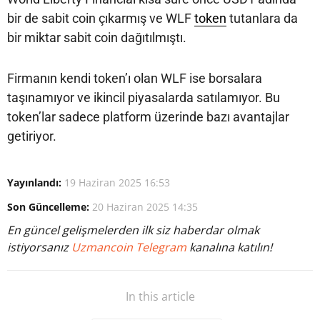
bir de sabit coin çıkarmış ve WLF
token
tutanlara da
bir miktar sabit coin dağıtılmıştı.
Firmanın kendi token’ı olan WLF ise borsalara
taşınamıyor ve ikincil piyasalarda satılamıyor. Bu
token’lar sadece platform üzerinde bazı avantajlar
getiriyor.
Yayınlandı:
19 Haziran 2025 16:53
Son Güncelleme:
20 Haziran 2025 14:35
En güncel gelişmelerden ilk siz haberdar olmak
istiyorsanız
Uzmancoin Telegram
kanalına katılın!
In this article