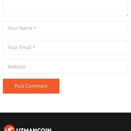
tecrübe sahibidir.