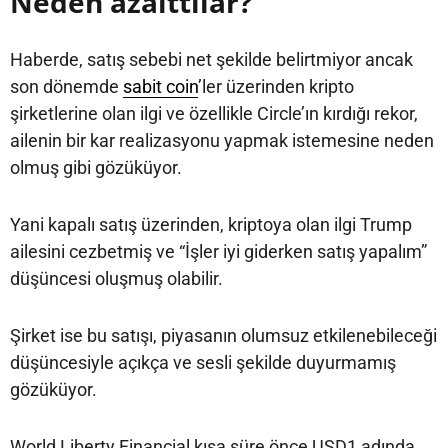
Neden azalttılar?
Haberde, satış sebebi net şekilde belirtmiyor ancak
son dönemde
sabit coin
’ler üzerinden kripto
şirketlerine olan ilgi ve özellikle Circle’ın kırdığı rekor,
ailenin bir kar realizasyonu yapmak istemesine neden
olmuş gibi gözüküyor.
Yani kapalı satış üzerinden, kriptoya olan ilgi Trump
ailesini cezbetmiş ve “İşler iyi giderken satış yapalım”
düşüncesi oluşmuş olabilir.
Şirket ise bu satışı, piyasanın olumsuz etkilenebileceği
düşüncesiyle açıkça ve sesli şekilde duyurmamış
gözüküyor.
World Liberty Financial kısa süre önce USD1 adında