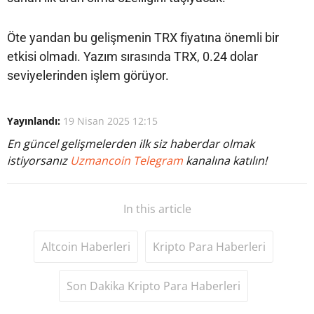
Öte yandan bu gelişmenin TRX fiyatına önemli bir
etkisi olmadı. Yazım sırasında TRX, 0.24 dolar
seviyelerinden işlem görüyor.
Yayınlandı:
19 Nisan 2025 12:15
En güncel gelişmelerden ilk siz haberdar olmak
istiyorsanız
Uzmancoin Telegram
kanalına katılın!
In this article
Altcoin Haberleri
Kripto Para Haberleri
Son Dakika Kripto Para Haberleri