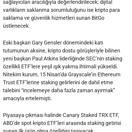
sağlayıcıları aracılığıyla değerlendirilecek; dijital
varlıkların saklanma sorumluluğunu ise kripto para
saklama ve güvenlik hizmetleri sunan BitGo
üstlenecek.
Eski başkan Gary Gensler dönemindeki katı
tutumunun aksine, kripto dostu görüşleriyle bilinen
yeni başkan Paul Atkins liderliğinde SEC’nin staking
özellikli ETF’lere yeşil ışık yakma ihtimali yükseldi.
Nitekim kurum, 15 Nisan’da Grayscale’in Ethereum
Trust ETF’lerine staking gelirlerini de dahil etme
talebini “incelemeye daha fazla zaman ayırmak”
amacıyla ertelemişti.
Piyasaya çıkması halinde Canary Staked TRX ETF,
ABD’de spot kripto ETF’leri arasında staking getirisi
sunan ilk ürün olma özelliğini taşıyacak.