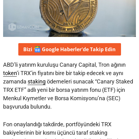
Bizi
Google Haberler'de
Takip Edin
ABD’li yatırım kuruluşu Canary Capital, Tron ağının
token
’i TRX’in fiyatını bire bir takip edecek ve aynı
zamanda
staking
ödemeleri sunacak “Canary Staked
TRX ETF” adlı yeni bir borsa yatırım fonu (ETF) için
Menkul Kıymetler ve Borsa Komisyonu’na (SEC)
başvuruda bulundu.
Fon onaylandığı takdirde, portföyündeki TRX
bakiyelerinin bir kısmı üçüncü taraf staking