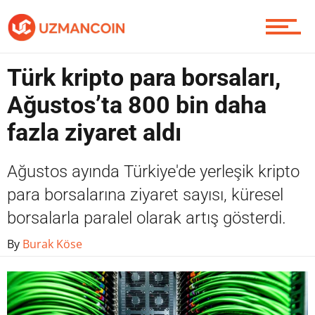
Piyasa
Türk kripto para borsaları,
Soru Sor
Ağustos’ta 800 bin daha
fazla ziyaret aldı
Contact / İletişim
Ağustos ayında Türkiye'de yerleşik kripto
para borsalarına ziyaret sayısı, küresel
borsalarla paralel olarak artış gösterdi.
By
Burak Köse