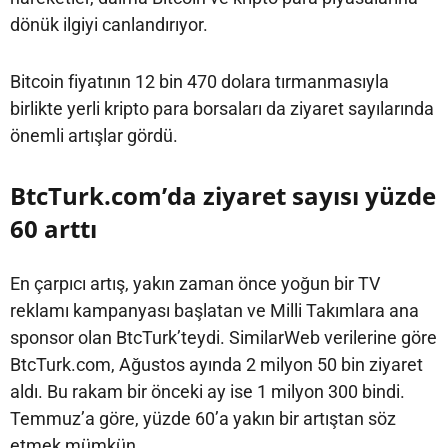
dönük ilgiyi canlandırıyor.
Bitcoin fiyatının 12 bin 470 dolara tırmanmasıyla
birlikte yerli kripto para borsaları da ziyaret sayılarında
önemli artışlar gördü.
BtcTurk.com’da ziyaret sayısı yüzde
60 arttı
En çarpıcı artış, yakın zaman önce yoğun bir TV
reklamı kampanyası başlatan ve Milli Takımlara ana
sponsor olan BtcTurk’teydi. SimilarWeb verilerine göre
BtcTurk.com, Ağustos ayında 2 milyon 50 bin ziyaret
aldı. Bu rakam bir önceki ay ise 1 milyon 300 bindi.
Temmuz’a göre, yüzde 60’a yakın bir artıştan söz
etmek mümkün.