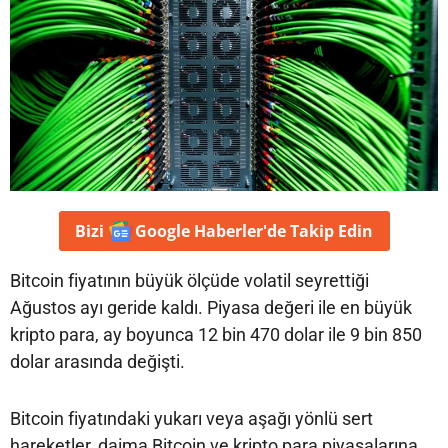
Bizi
Google Haberler'de
Takip Edin
Bitcoin fiyatının büyük ölçüde volatil seyrettiği
Ağustos ayı geride kaldı. Piyasa değeri ile en büyük
kripto para, ay boyunca 12 bin 470 dolar ile 9 bin 850
dolar arasında değişti.
Bitcoin fiyatındaki yukarı veya aşağı yönlü sert
hareketler, daima Bitcoin ve kripto para piyasalarına