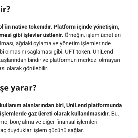
ir?
l’ün native tokenıdır. Platform içinde yönetişim,
esi gibi işlevler üstlenir.
Örneğin, işlem ücretleri
nılması, ağdaki oylama ve yönetim işlemlerinde
hibi olmasını sağlaması gibi. UFT
token
, UniLend
taşlarından biridir ve platformun merkezi olmayan
ı olarak görülebilir.
işe yarar?
 kullanım alanlarından biri, UniLend platformunda
işlemlerde gaz ücreti olarak kullanılmasıdır.
Bu,
rme, borç alma ve diğer finansal işlemleri
iyaç duydukları işlem gücünü sağlar.