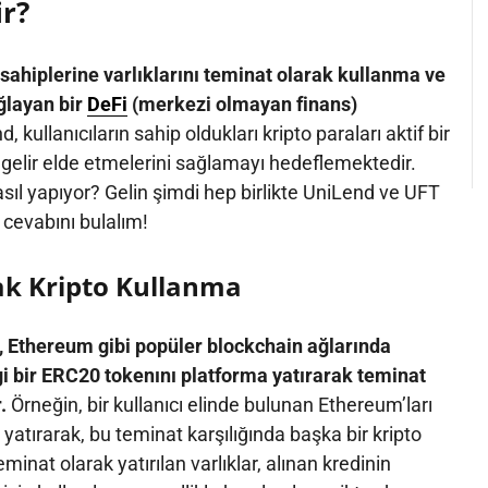
r?
sahiplerine varlıklarını teminat olarak kullanma ve
ğlayan bir
DeFi
(merkezi olmayan finans)
, kullanıcıların sahip oldukları kripto paraları aktif bir
 gelir elde etmelerini sağlamayı hedeflemektedir.
ıl yapıyor? Gelin şimdi hep birlikte UniLend ve UFT
 cevabını bulalım!
ak Kripto Kullanma
ı, Ethereum gibi popüler blockchain ağlarında
 bir ERC20 tokenını platforma yatırarak teminat
.
Örneğin, bir kullanıcı elinde bulunan Ethereum’ları
atırarak, bu teminat karşılığında başka bir kripto
eminat olarak yatırılan varlıklar, alınan kredinin