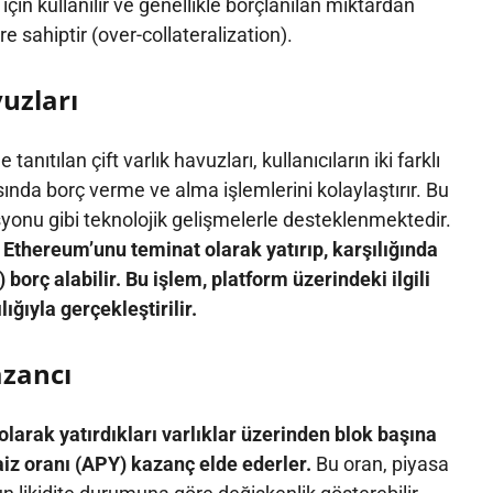
çin kullanılır ve genellikle borçlanılan miktardan
 sahiptir (over-collateralization).
vuzları
nıtılan çift varlık havuzları, kullanıcıların iki farklı
sında borç verme ve alma işlemlerini kolaylaştırır. Bu
yonu gibi teknolojik gelişmelerle desteklenmektedir.
ı Ethereum’unu teminat olarak yatırıp, karşılığında
 borç alabilir. Bu işlem, platform üzerindeki ilgili
lığıyla gerçekleştirilir.
azancı
 olarak yatırdıkları varlıklar üzerinden blok başına
aiz oranı (APY) kazanç elde ederler.
Bu oran, piyasa