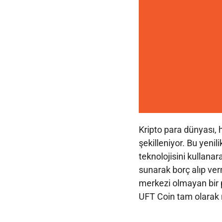
Kripto para dünyası, h
şekilleniyor. Bu yenil
teknolojisini kullanara
sunarak borç alıp verm
merkezi olmayan bir 
UFT Coin tam olarak 