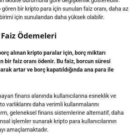
n likidite durumuna göre değişkenlik gösterebilir.
gören bir kripto para için sunulan faiz oranı, daha az
birimi için sunulandan daha yüksek olabilir.
Faiz Ödemeleri
rç alınan kripto paralar için, borç miktarı
bir faiz oranı ödenir. Bu faiz, borcun süresi
arak artar ve borç kapatıldığında ana para ile
yan finans alanında kullanıcılarına esneklik ve
pto varlıklarını daha verimli kullanmalarını
rm, geleneksel finans sistemlerine alternatif, daha
nansal işlemler sunarak kripto para kullanıcılarının
mayı amaçlamaktadır.