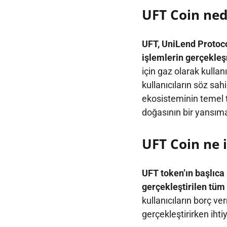
UFT Coin ned
UFT, UniLend Protoco
işlemlerin gerçekleşm
için gaz olarak kulla
kullanıcıların söz sa
ekosisteminin temel 
doğasının bir yansımas
UFT Coin ne 
UFT token’ın başlıca
gerçekleştirilen tüm 
kullanıcıların borç ve
gerçekleştirirken iht