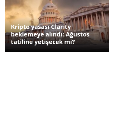
Kripto yasası Clarity
beklemeye alındı: Ağustos
tatiline yetişecek mi?