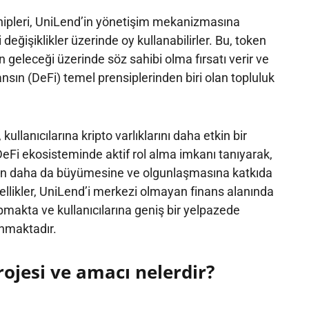
hipleri, UniLend’in yönetişim mekanizmasına
 değişiklikler üzerinde oy kullanabilirler. Bu, token
 geleceği üzerinde söz sahibi olma fırsatı verir ve
sın (DeFi) temel prensiplerinden biri olan topluluk
ullanıcılarına kripto varlıklarını daha etkin bir
eFi ekosisteminde aktif rol alma imkanı tanıyarak,
nın daha da büyümesine ve olgunlaşmasına katkıda
llikler, UniLend’i merkezi olmayan finans alanında
makta ve kullanıcılarına geniş bir yelpazede
unmaktadır.
ojesi ve amacı nelerdir?