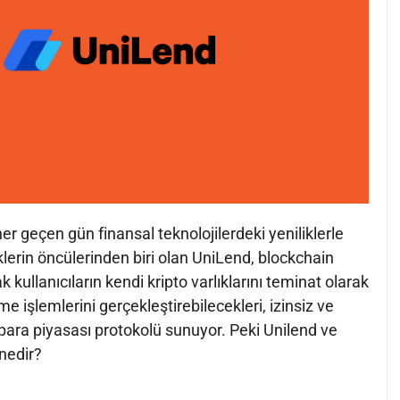
er geçen gün finansal teknolojilerdeki yeniliklerle
iklerin öncülerinden biri olan UniLend, blockchain
k kullanıcıların kendi kripto varlıklarını teminat olarak
e işlemlerini gerçekleştirebilecekleri, izinsiz ve
para piyasası protokolü sunuyor. Peki Unilend ve
nedir?