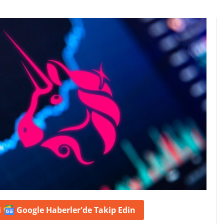
i
Google Haberler'de
Takip Edin