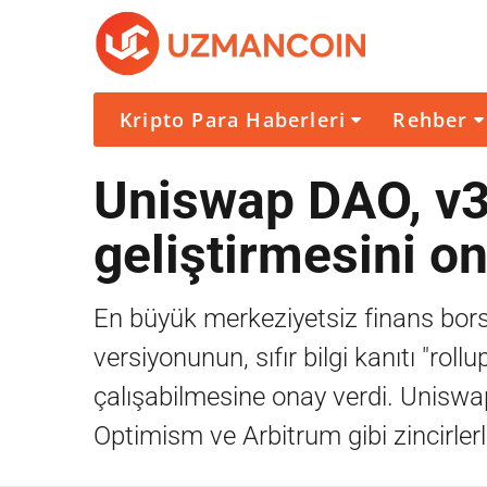
Kripto Para Haberleri
Rehber
Uniswap DAO, v
geliştirmesini o
En büyük merkeziyetsiz finans bors
versiyonunun, sıfır bilgi kanıtı "r
çalışabilmesine onay verdi. Unisw
Optimism ve Arbitrum gibi zincirlerl