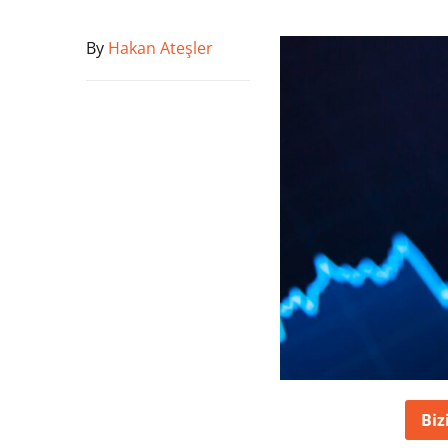
By
Hakan Ateşler
Biz