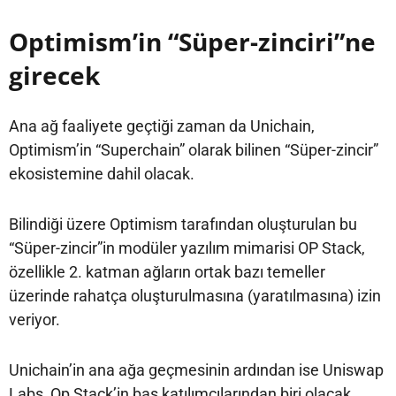
Optimism’in “Süper-zinciri”ne
girecek
Ana ağ faaliyete geçtiği zaman da Unichain,
Optimism’in “Superchain” olarak bilinen “Süper-zincir”
ekosistemine dahil olacak.
Bilindiği üzere Optimism tarafından oluşturulan bu
“Süper-zincir”in modüler yazılım mimarisi OP Stack,
özellikle 2. katman ağların ortak bazı temeller
üzerinde rahatça oluşturulmasına (yaratılmasına) izin
veriyor.
Unichain’in ana ağa geçmesinin ardından ise Uniswap
Labs, Op Stack’in baş katılımcılarından biri olacak.