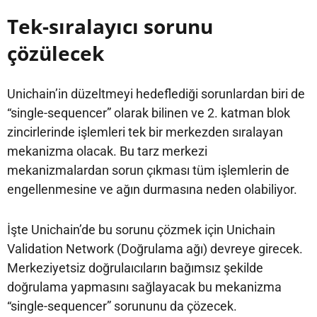
Tek-sıralayıcı sorunu
çözülecek
Unichain’in düzeltmeyi hedeflediği sorunlardan biri de
“single-sequencer” olarak bilinen ve 2. katman blok
zincirlerinde işlemleri tek bir merkezden sıralayan
mekanizma olacak. Bu tarz merkezi
mekanizmalardan sorun çıkması tüm işlemlerin de
engellenmesine ve ağın durmasına neden olabiliyor.
İşte Unichain’de bu sorunu çözmek için Unichain
Validation Network (Doğrulama ağı) devreye girecek.
Merkeziyetsiz doğrulaıcıların bağımsız şekilde
doğrulama yapmasını sağlayacak bu mekanizma
“single-sequencer” sorununu da çözecek.