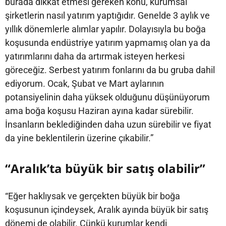
burada dikkat etmesi gereken konu, kurumsal
şirketlerin nasıl yatırım yaptığıdır. Genelde 3 aylık ve
yıllık dönemlerle alımlar yapılır. Dolayısıyla bu boğa
koşusunda endüstriye yatırım yapmamış olan ya da
yatırımlarını daha da artırmak isteyen herkesi
göreceğiz. Serbest yatırım fonlarını da bu gruba dahil
ediyorum. Ocak, Şubat ve Mart aylarının
potansiyelinin daha yüksek olduğunu düşünüyorum
ama boğa koşusu Haziran ayına kadar sürebilir.
İnsanların beklediğinden daha uzun sürebilir ve fiyat
da yine beklentilerin üzerine çıkabilir.”
“Aralık’ta büyük bir satış olabilir”
“Eğer haklıysak ve gerçekten büyük bir boğa
koşusunun içindeysek, Aralık ayında büyük bir satış
dönemi de olabilir. Çünkü kurumlar kendi