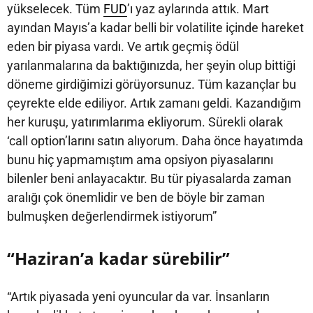
yükselecek. Tüm
FUD
’ı yaz aylarında attık. Mart
ayından Mayıs’a kadar belli bir volatilite içinde hareket
eden bir piyasa vardı. Ve artık geçmiş ödül
yarılanmalarına da baktığınızda, her şeyin olup bittiği
döneme girdiğimizi görüyorsunuz. Tüm kazançlar bu
çeyrekte elde ediliyor. Artık zamanı geldi. Kazandığım
her kuruşu, yatırımlarıma ekliyorum. Sürekli olarak
‘call option’larını satın alıyorum. Daha önce hayatımda
bunu hiç yapmamıştım ama opsiyon piyasalarını
bilenler beni anlayacaktır. Bu tür piyasalarda zaman
aralığı çok önemlidir ve ben de böyle bir zaman
bulmuşken değerlendirmek istiyorum”
“Haziran’a kadar sürebilir”
“Artık piyasada yeni oyuncular da var. İnsanların