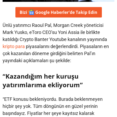
Bizi
Google Haberler'de
Takip Edin
Ünlü yatırımcı Raoul Pal, Morgan Creek yöneticisi
Mark Yusko, eToro CEO’su Yoni Assia ile birlikte
katıldığı Crypto Banter Youtube kanalının yayınında
kripto para
piyasalarını değerlendirdi. Piyasaların en
çok kazanılan döneme girdiğini belirten Pal’ın
yayındaki açıklamaları şu şekilde:
“Kazandığım her kuruşu
yatırımlarıma ekliyorum”
“ETF konusu bekleniyordu. Burada beklenmeyen
hiçbir şey yok. Tüm döngünün en güzel yerinin
başındayız. Fiyatlar her şeye kayıtsız kalarak