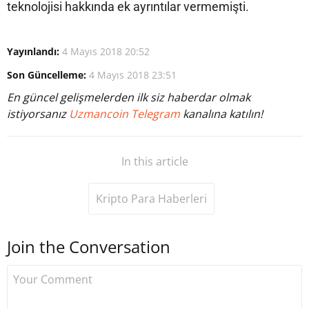
teknolojisi hakkında ek ayrıntılar vermemişti.
Yayınlandı:
4 Mayıs 2018 20:52
Son Güncelleme:
4 Mayıs 2018 23:51
En güncel gelişmelerden ilk siz haberdar olmak
istiyorsanız
Uzmancoin Telegram
kanalına katılın!
In this article
Kripto Para Haberleri
Join the Conversation