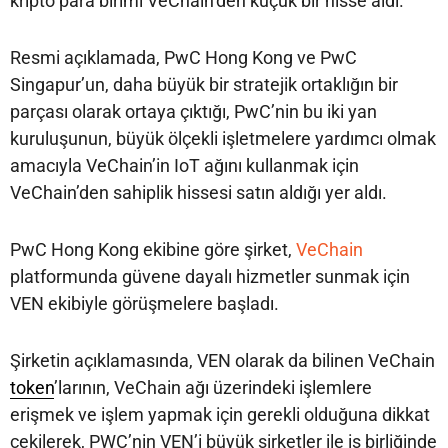
kripto para birimi VeChain’den küçük bir hisse aldı.
Resmi açıklamada, PwC Hong Kong ve PwC
Singapur’un, daha büyük bir stratejik ortaklığın bir
parçası olarak ortaya çıktığı, PwC’nin bu iki yan
kuruluşunun, büyük ölçekli işletmelere yardımcı olmak
amacıyla VeChain’in IoT ağını kullanmak için
VeChain’den sahiplik hissesi satın aldığı yer aldı.
PwC Hong Kong ekibine göre şirket,
VeChain
platformunda güvene dayalı hizmetler sunmak için
VEN ekibiyle görüşmelere başladı.
Şirketin açıklamasında, VEN olarak da bilinen VeChain
token
’larının, VeChain ağı üzerindeki işlemlere
erişmek ve işlem yapmak için gerekli olduğuna dikkat
çekilerek, PWC’nin VEN’i büyük şirketler ile iş birliğinde