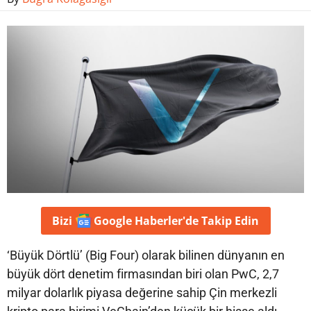
Bizi
Google Haberler'de
Takip Edin
‘Büyük Dörtlü’ (Big Four) olarak bilinen dünyanın en
büyük dört denetim firmasından biri olan PwC, 2,7
milyar dolarlık piyasa değerine sahip Çin merkezli