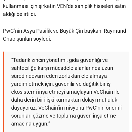
kullanması için şirketin VEN’de sahiplik hisseleri satın
aldığı belirtildi.
PwC’nin Asya Pasifik ve Büyük Çin başkanı Raymund
Chao şunları söyledi:
“Tedarik zinciri yönetimi, gıda güvenliği ve
sahteciliğe karşı mücadele alanlarında uzun
süredir devam eden zorlukları ele almaya
yardım etmek için, güvenilir ve dağıtık bir iş
ekosistemi inşa etmeyi amaçlayan VeChain ile
daha derin bir ilişki kurmaktan dolayı mutluluk
duyuyoruz. VeChain’in misyonu PwC’nin önemli
sorunları çözme ve topluma güven inşa etme
amacına uygun.”