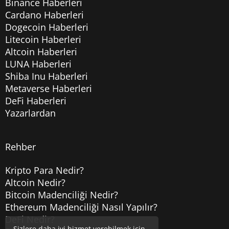
Binance Haberleri
Cardano Haberleri
Dogecoin Haberleri
Litecoin Haberleri
Altcoin Haberleri
LUNA Haberleri
Shiba Inu Haberleri
Metaverse Haberleri
DeFi Haberleri
Yazarlardan
Rehber
Kripto Para Nedir?
Altcoin Nedir?
Bitcoin Madenciliği Nedir?
Ethereum Madenciliği Nasıl Yapılır?
DeFi Nedir?
Sizlere daha iyi hizmet verebilmek için