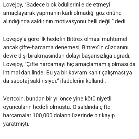
Lovejoy, “Sadece blok ödüllerini elde etmeyi
amaçlayarak yapmanın kârlı olmadığı göz önüne
alındığında saldırının motivasyonu belli değil.” dedi.
Lovejoy’a göre ilk hedefin Bittrex olması muhtemel
ancak çifte-harcama denemesi, Bittrex’in cüzdanını
devre dışı bırakmasından dolayı başarısızlığa uğradı.
Lovejoy, “Çifte harcamayı hiç amaçlamamış olması da
ihtimal dahilinde. Bu ya bir kavram kanıt çalışması ya
da sabotaj saldırısıydı.” ifadelerini kullandı.
Vertcoin, bundan bir yıl önce yine kötü niyetli
oyuncuların hedefi olmuştu. O saldırıda çifte
harcamalar 100,000 doların üzerinde bir kayıp
yaratmıştı.