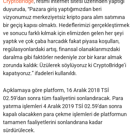
CryptoBridge
, resmi internet sitesi üzerinden yaptığı
duyuruda, “Pazara giriş yaptığımızdan beri
vizyonumuz merkeziyetsiz kripto para alım satımına
bir geçiş kapısı olmaktı. Hedeflerimizi gerçekleştirmek
ve sonucu farklı kılmak için elimizden gelen her şeyi
yaptık ve çok çaba harcadık fakat piyasa koşulları,
regülasyonlardaki artış, finansal olanaklarımızdaki
daralma gibi faktörler nedeniyle zor bir karar almak
zorunda kaldık: Üzülerek söylüyoruz ki CryptoBridge’i
kapatıyoruz.” ifadeleri kullanıldı.
Açıklamaya göre platform, 16 Aralık 2018 TSİ
02.59’dan sonra tüm faaliyetini sonlandıracak. Para
yatırma işlemleri 4 Aralık 2019 TSİ 02.59’dan sonra
kapalı olacakken para çekme işlemleri de platformun
tamamen faaliyetlerini sonlandırana kadar
sürdürülecek.