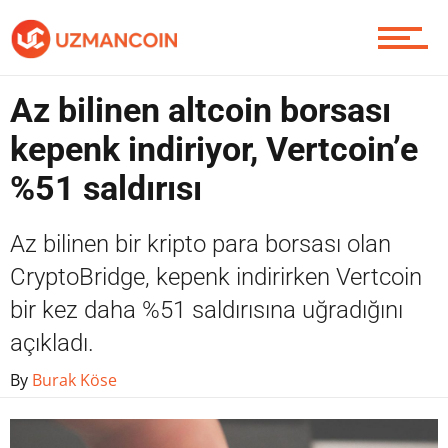
Piyasa
Az bilinen altcoin borsası
kepenk indiriyor, Vertcoin’e
Soru Sor
%51 saldırısı
Az bilinen bir kripto para borsası olan
Contact / İletişim
CryptoBridge, kepenk indirirken Vertcoin
bir kez daha %51 saldırısına uğradığını
açıkladı.
By
Burak Köse