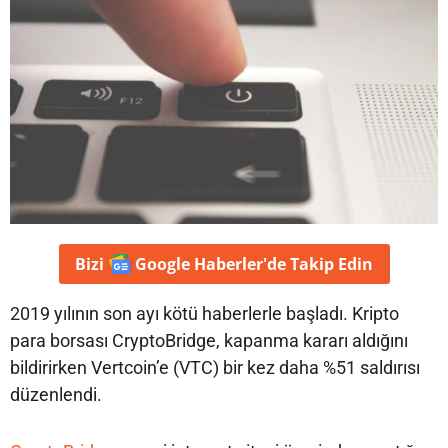
Bizi
Google Haberler'de
Takip Edin
2019 yılının son ayı kötü haberlerle başladı. Kripto
para borsası CryptoBridge, kapanma kararı aldığını
bildirirken Vertcoin’e (VTC) bir kez daha %51 saldırısı
düzenlendi.