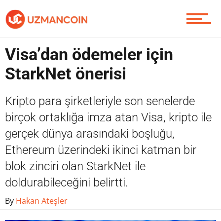
Yazarlardan
Visa’dan ödemeler için
Piyasa
StarkNet önerisi
Kripto para şirketleriyle son senelerde
Soru Sor
birçok ortaklığa imza atan Visa, kripto ile
gerçek dünya arasındaki boşluğu,
Ethereum üzerindeki ikinci katman bir
Contact / İletişim
blok zinciri olan StarkNet ile
doldurabileceğini belirtti.
By
Hakan Ateşler