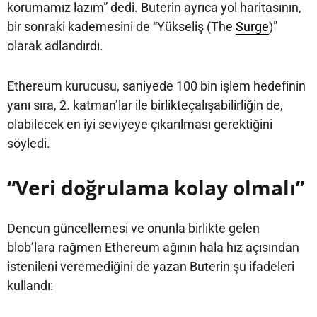
korumamız lazım” dedi. Buterin ayrıca yol haritasının,
bir sonraki kademesini de “Yükseliş (The
Surge
)”
olarak adlandırdı.
Ethereum kurucusu, saniyede 100 bin işlem hedefinin
yanı sıra, 2. katman’lar ile birlikteçalışabilirliğin de,
olabilecek en iyi seviyeye çıkarılması gerektiğini
söyledi.
“Veri doğrulama kolay olmalı”
Dencun güncellemesi ve onunla birlikte gelen
blob’lara rağmen Ethereum ağının hala hız açısından
istenileni veremediğini de yazan Buterin şu ifadeleri
kullandı: