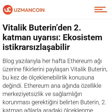
Soru Sor
Vitalik Buterin’den 2.
katman uyarısı: Ekosistem
Contact / İletişim
istikrarsızlaşabilir
Blog yazılarıyla her hafta Ethereum ağı
üzerine fikirlerini paylaşan Vitalik Buterin,
bu kez de ölçeklenebilirlik konusuna
değindi. Ethereum ana ağında özellikle
merkeziyetsizlik ve sağlamlığın
korunması gerektiğini belirten Buterin, 2.
katman ağlarla aradaki ölçeklenme