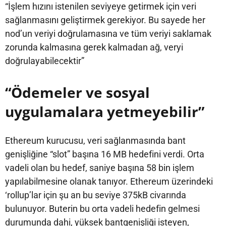
“İşlem hızını istenilen seviyeye getirmek için veri
sağlanmasını geliştirmek gerekiyor. Bu sayede her
nod’un veriyi doğrulamasına ve tüm veriyi saklamak
zorunda kalmasına gerek kalmadan ağ, veryi
doğrulayabilecektir”
“Ödemeler ve sosyal
uygulamalara yetmeyebilir”
Ethereum kurucusu, veri sağlanmasında bant
genişliğine “slot” başına 16 MB hedefini verdi. Orta
vadeli olan bu hedef, saniye başına 58 bin işlem
yapılabilmesine olanak tanıyor. Ethereum üzerindeki
‘rollup’lar için şu an bu seviye 375kB civarında
bulunuyor. Buterin bu orta vadeli hedefin gelmesi
durumunda dahi, yüksek bantgenişliği isteyen,