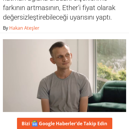
farkının artmasının, Ether'i fiyat olarak
değersizleştirebileceği uyarısını yaptı.
By
Hakan Ateşler
Bizi
Google Haberler'de
Takip Edin