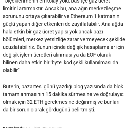
“Ölçeklenmenin en kolay yolu, basitçe gaz ücret
limitini artırmaktır. Ancak bu, ana ağın merkezileşme
sorununu ortaya çıkarabilir ve Ethereum 1 katmanını
güçlü yapan diğer etkenleri de zayıflatabilir. Ana ağda
hala etkin bir gaz ücret yapısı yok ancak bazı
bölümleri, merkeziyetsizliğe zarar vermeyecek şekilde
ucuzlatabiliriz. Bunun içinde değişik hesaplamalar için
değişik işlem ücretleri alınması ya da EOF olarak
bilinen daha etkin bir ‘byte’ kod şekli kullanılması da
olabilir”
Buterin, pazartesi günü yazdığı blog yazısında da blok
tamamlanmasının 15 dakika sürmesine ve doğrulayıcı
olmak için 32 ETH gerekmesine değinmiş ve bunları
da bir sorun olarak gördüğünü belirtmişti.