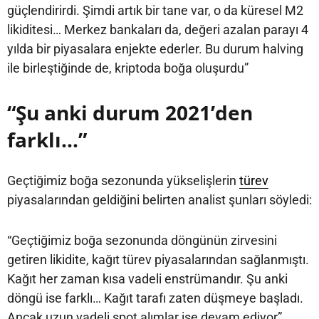
güçlendirirdi. Şimdi artık bir tane var, o da küresel M2
likiditesi… Merkez bankaları da, değeri azalan parayı 4
yılda bir piyasalara enjekte ederler. Bu durum halving
ile birleştiğinde de, kriptoda boğa oluşurdu”
“Şu anki durum 2021’den
farklı…”
Geçtiğimiz boğa sezonunda yükselişlerin
türev
piyasalarından geldiğini belirten analist şunları söyledi:
“Geçtiğimiz boğa sezonunda döngünün zirvesini
getiren likidite, kağıt türev piyasalarından sağlanmıştı.
Kağıt her zaman kısa vadeli enstrümandır. Şu anki
döngü ise farklı… Kağıt tarafı zaten düşmeye başladı.
Ancak uzun vadeli spot alımlar ise devam ediyor”