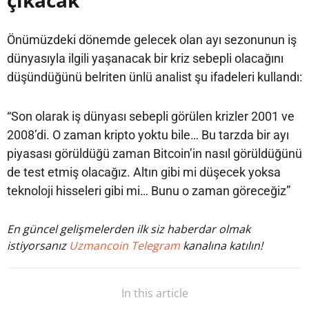
çıkacak”
Önümüzdeki dönemde gelecek olan ayı sezonunun iş
dünyasıyla ilgili yaşanacak bir kriz sebepli olacağını
düşündüğünü belriten ünlü analist şu ifadeleri kullandı:
“Son olarak iş dünyası sebepli görülen krizler 2001 ve
2008’di. O zaman kripto yoktu bile… Bu tarzda bir ayı
piyasası görüldüğü zaman Bitcoin’in nasıl görüldüğünü
de test etmiş olacağız. Altın gibi mi düşecek yoksa
teknoloji hisseleri gibi mi… Bunu o zaman göreceğiz”
En güncel gelişmelerden ilk siz haberdar olmak
istiyorsanız
Uzmancoin Telegram
kanalına katılın!
In this article