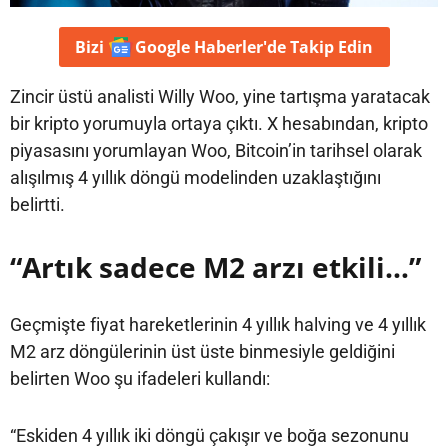
Bizi
Google Haberler'de
Takip Edin
Zincir üstü analisti Willy Woo, yine tartışma yaratacak
bir kripto yorumuyla ortaya çıktı. X hesabından, kripto
piyasasını yorumlayan Woo, Bitcoin’in tarihsel olarak
alışılmış 4 yıllık döngü modelinden uzaklaştığını
belirtti.
“Artık sadece M2 arzı etkili…”
Geçmişte fiyat hareketlerinin 4 yıllık halving ve 4 yıllık
M2 arz döngülerinin üst üste binmesiyle geldiğini
belirten Woo şu ifadeleri kullandı:
“Eskiden 4 yıllık iki döngü çakışır ve boğa sezonunu