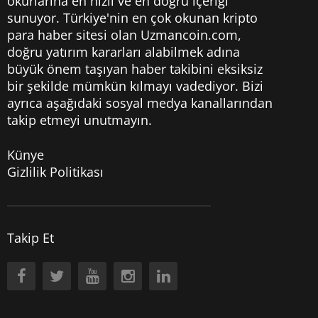
okurlarına en hızlı ve en doğru içeriği
sunuyor. Türkiye'nin en çok okunan kripto
para haber sitesi olan Uzmancoin.com,
doğru yatırım kararları alabilmek adına
büyük önem taşıyan haber takibini eksiksiz
bir şekilde mümkün kılmayı vadediyor. Bizi
ayrıca aşağıdaki sosyal medya kanallarından
takip etmeyi unutmayın.
Künye
Gizlilik Politikası
Takip Et