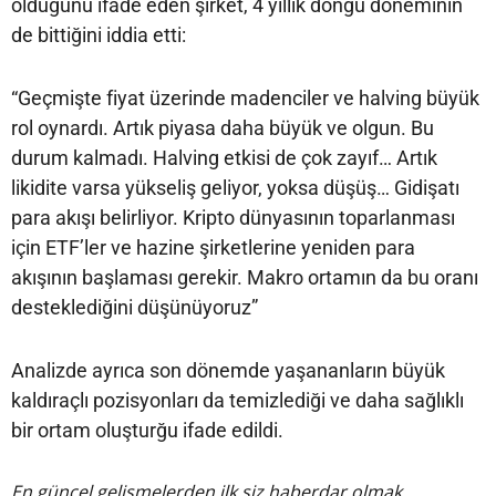
olduğunu ifade eden şirket, 4 yıllık döngü döneminin
de bittiğini iddia etti:
“Geçmişte fiyat üzerinde madenciler ve halving büyük
rol oynardı. Artık piyasa daha büyük ve olgun. Bu
durum kalmadı. Halving etkisi de çok zayıf… Artık
likidite varsa yükseliş geliyor, yoksa düşüş… Gidişatı
para akışı belirliyor. Kripto dünyasının toparlanması
için ETF’ler ve hazine şirketlerine yeniden para
akışının başlaması gerekir. Makro ortamın da bu oranı
desteklediğini düşünüyoruz”
Analizde ayrıca son dönemde yaşananların büyük
kaldıraçlı pozisyonları da temizlediği ve daha sağlıklı
bir ortam oluşturğu ifade edildi.
En güncel gelişmelerden ilk siz haberdar olmak