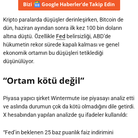
Bizi
Google Haberler'de
Takip Edin
Kripto paralarda düşüşler derinleşirken, Bitcoin de
dün, haziran ayından sonra ilk kez 100 bin doların
altına düştü. Özellikle
Fed
belirsizliği, ABD’de
hükumetin rekor sürede kapalı kalması ve genel
ekonomik ortamın bu düşüşleri tetiklediği
düşünülüyor.
“Ortam kötü değil”
Piyasa yapıcı şirket Wintermute ise piyasayı analiz etti
ve aslında durumun çok da kötü olmadığını dile getirdi.
X hesabından yapılan analizde şu ifadeler kullanıldı:
“Fed’in beklenen 25 baz puanlık faiz indirimini