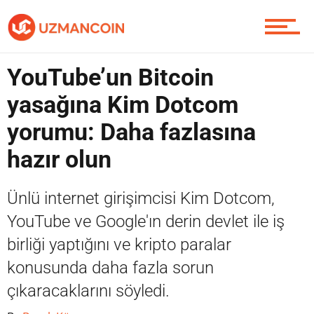
Yazarlardan
YouTube’un Bitcoin
yasağına Kim Dotcom
Piyasa
yorumu: Daha fazlasına
hazır olun
Soru Sor
Ünlü internet girişimcisi Kim Dotcom,
YouTube ve Google'ın derin devlet ile iş
Contact / İletişim
birliği yaptığını ve kripto paralar
konusunda daha fazla sorun
çıkaracaklarını söyledi.