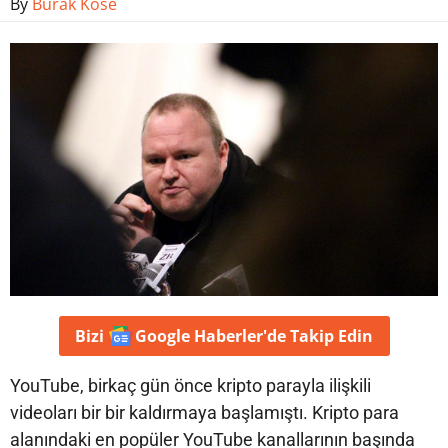
By
Burak Köse
Bizi
Google Haberler'de
Takip Edin
YouTube, birkaç gün önce kripto parayla ilişkili
videoları bir bir kaldırmaya başlamıştı. Kripto para
alanındaki en popüler YouTube kanallarının başında