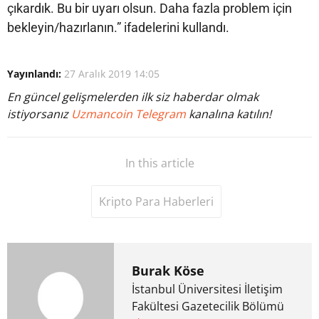
çıkardık. Bu bir uyarı olsun. Daha fazla problem için
bekleyin/hazırlanın.” ifadelerini kullandı.
Yayınlandı:
27 Aralık 2019 14:05
En güncel gelişmelerden ilk siz haberdar olmak
istiyorsanız
Uzmancoin Telegram
kanalına katılın!
In this article
Kripto Para Haberleri
Burak Köse
İstanbul Üniversitesi İletişim
Fakültesi Gazetecilik Bölümü