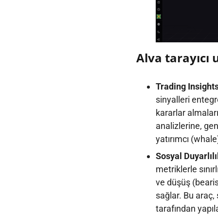
Alva tarayıcı 
Trading Insight
sinyalleri entegr
kararlar almaları
analizlerine, gen
yatırımcı (whale)
Sosyal Duyarlıl
metriklerle sınır
ve düşüş (bearish
sağlar. Bu araç, 
tarafından yapıl