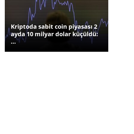
Kriptoda sabit coin piyasası 2
ayda 10 milyar dolar küçüldü:
…