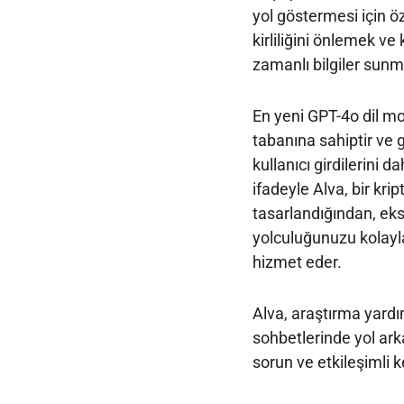
yol göstermesi için öz
kirliliğini önlemek ve
zamanlı bilgiler sunmak
En yeni GPT-4o dil mod
tabanına sahiptir ve 
kullanıcı girdilerini 
ifadeyle Alva, bir kr
tasarlandığından, ek
yolculuğunuzu kolaylaş
hizmet eder.
Alva, araştırma yardı
sohbetlerinde yol ark
sorun ve etkileşimli k