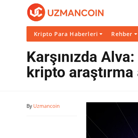
Kripto Para Haberleri
Rehber
Karşınızda Alva:
kripto araştırma 
By
Uzmancoin