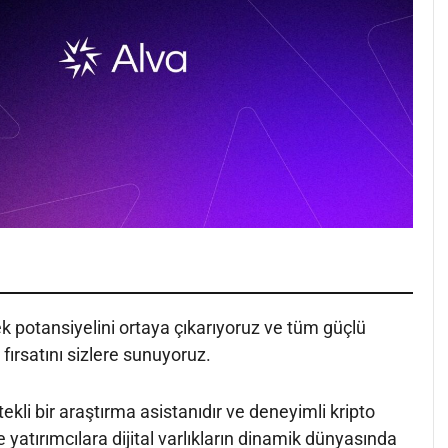
k potansiyelini ortaya çıkarıyoruz ve tüm güçlü
 fırsatını sizlere sunuyoruz.
kli bir araştırma asistanıdır ve deneyimli kripto
ve yatırımcılara dijital varlıkların dinamik dünyasında