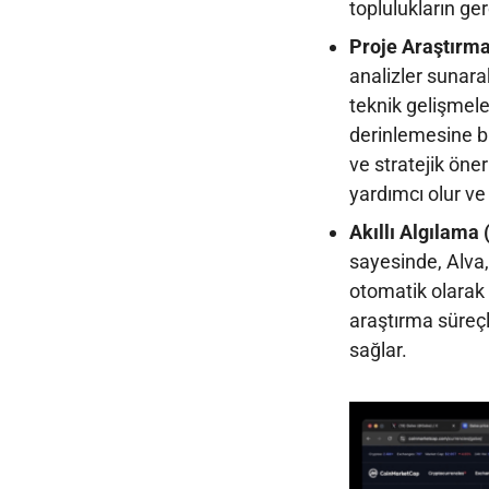
toplulukların ger
Proje Araştırm
analizler sunarak
teknik gelişmele
derinlemesine bil
ve stratejik öne
yardımcı olur ve 
Akıllı Algılama 
sayesinde, Alva, 
otomatik olarak 
araştırma süreç
sağlar.