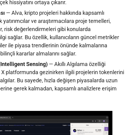
çek hissiyatını ortaya çıkarır.
ası
— Alva, kripto projeleri hakkında kapsamlı
 yatırımcılar ve araştırmacılara proje temelleri,
r, risk değerlendirmeleri gibi konularda
gi sağlar. Bu özellik, kullanıcıların güncel metrikler
riler ile piyasa trendlerinin önünde kalmalarına
bilinçli kararlar almalarını sağlar.
(Intelligent Sensing)
— Akıllı Algılama özelliği
X platformunda gezinirken ilgili projelerin tokenlerini
algılar. Bu sayede, hızla değişen piyasalarda uzun
lerine gerek kalmadan, kapsamlı analizlere erişim