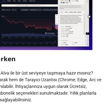
arken
Alva ile bir üst seviyeye taşımaya hazır mısınız?
arak hem de Tarayıcı Uzantısı (Chrome, Edge, Arc ve
ılabilir. İhtiyaçlarınıza uygun olarak Ücretsiz,
bonelik seçenekleri sunulmaktadır. Yıllık planlarla
ağlayabilirsiniz.