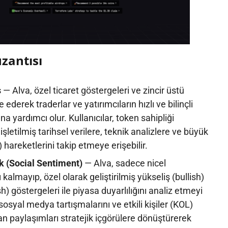
uzantısı
s
— Alva, özel ticaret göstergeleri ve zincir üstü
e ederek traderlar ve yatırımcıların hızlı ve bilinçli
na yardımcı olur. Kullanıcılar, token sahipliği
işletilmiş tarihsel verilere, teknik analizlere ve büyük
 hareketlerini takip etmeye erişebilir.
ık (Social Sentiment)
— Alva, sadece nicel
lı kalmayıp, özel olarak geliştirilmiş yükseliş (bullish)
) göstergeleri ile piyasa duyarlılığını analiz etmeyi
sosyal medya tartışmalarını ve etkili kişiler (KOL)
an paylaşımları stratejik içgörülere dönüştürerek