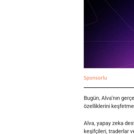
Sponsorlu
Bugün, Alva’nın gerçe
özelliklerini keşfetme
Alva, yapay zeka deste
keşifçileri, traderlar 