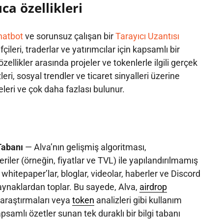
ca özellikleri
atbot
ve sorunsuz çalışan bir
Tarayıcı Uzantısı
ifçileri, traderlar ve yatırımcılar için kapsamlı bir
özellikler arasında projeler ve tokenlerle ilgili gerçek
eri, sosyal trendler ve ticaret sinyalleri üzerine
eri ve çok daha fazlası bulunur.
Tabanı
— Alva’nın gelişmiş algoritması,
eriler (örneğin, fiyatlar ve TVL) ile yapılandırılmamış
, whitepaper’lar, bloglar, videolar, haberler ve Discord
 kaynaklardan toplar. Bu sayede, Alva,
airdrop
e araştırmaları veya
token
analizleri gibi kullanım
psamlı özetler sunan tek duraklı bir bilgi tabanı