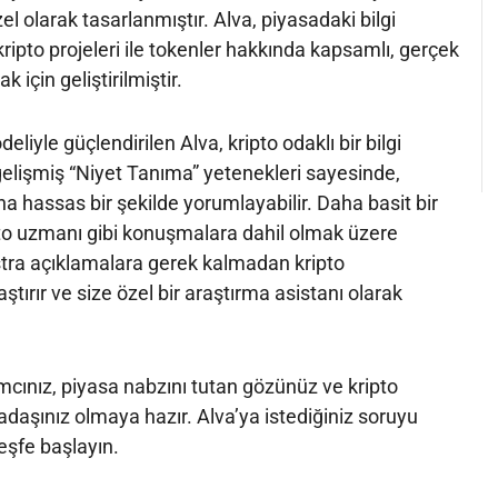
el olarak tasarlanmıştır. Alva, piyasadaki bilgi
 kripto projeleri ile tokenler hakkında kapsamlı, gerçek
 için geliştirilmiştir.
eliyle güçlendirilen Alva, kripto odaklı bir bilgi
gelişmiş “Niyet Tanıma” yetenekleri sayesinde,
daha hassas bir şekilde yorumlayabilir. Daha basit bir
ipto uzmanı gibi konuşmalara dahil olmak üzere
stra açıklamalara gerek kalmadan kripto
tırır ve size özel bir araştırma asistanı olarak
mcınız, piyasa nabzını tutan gözünüz ve kripto
adaşınız olmaya hazır. Alva’ya istediğiniz soruyu
eşfe başlayın.