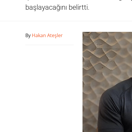
başlayacağını belirtti.
By
Hakan Ateşler