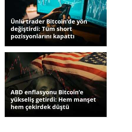
Ünlü trader Bitcoin’de yön
değiştirdi: Tüm short
pozisyonlarını kapattı
ABD enflasyonu Bitcoin’e
yükseliş getirdi: Hem manşet
hem çekirdek düştü