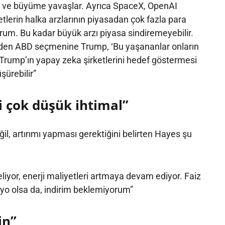
ür ve büyüme yavaşlar. Ayrıca SpaceX, OpenAI
etlerin halka arzlarının piyasadan çok fazla para
um. Bu kadar büyük arzı piyasa sindiremeyebilir.
eden ABD seçmenine Trump, ‘Bu yaşananlar onların
 Trump’ın yapay zeka şirketlerini hedef göstermesi
üşürebilir”
i çok düşük ihtimal”
değil, artırımı yapması gerektiğini belirten Hayes şu
liyor, enerji maliyetleri artmaya devam ediyor. Faiz
ryo olsa da, indirim beklemiyorum”
in”