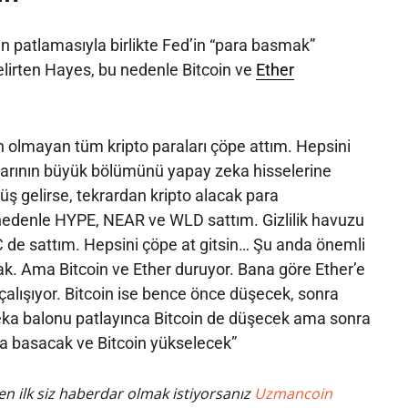
 patlamasıyla birlikte Fed’in “para basmak”
elirten Hayes, bu nedenle Bitcoin ve
Ether
 olmayan tüm kripto paraları çöpe attım. Hepsini
alarının büyük bölümünü yapay zeka hisselerine
üş gelirse, tekrardan kripto alacak para
edenle HYPE, NEAR ve WLD sattım. Gizlilik havuzu
 de sattım. Hepsini çöpe at gitsin… Şu anda önemli
. Ama Bitcoin ve Ether duruyor. Bana göre Ether’e
 çalışıyor. Bitcoin ise bence önce düşecek, sonra
ka balonu patlayınca Bitcoin de düşecek ama sonra
a basacak ve Bitcoin yükselecek”
n ilk siz haberdar olmak istiyorsanız
Uzmancoin