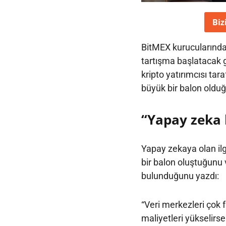
Biz
BitMEX kurucularından
tartışma başlatacak g
kripto yatırımcısı ta
büyük bir balon olduğu
“Yapay zeka 
Yapay zekaya olan il
bir balon oluştuğunu 
bulunduğunu yazdı:
“Veri merkezleri çok f
maliyetleri yükselirse