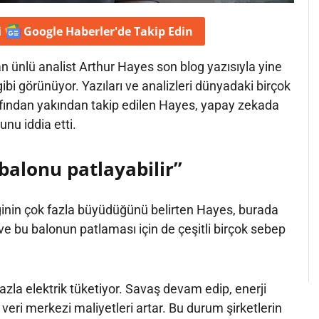
i
Google Haberler'de
Takip Edin
 ünlü analist Arthur Hayes son blog yazısıyla yine
ibi görünüyor. Yazıları ve analizleri dünyadaki birçok
rafından yakından takip edilen Hayes, yapay zekada
nu iddia etti.
balonu patlayabilir”
ginin çok fazla büyüdüğünü belirten Hayes, burada
ve bu balonun patlaması için de çeşitli birçok sebep
azla elektrik tüketiyor. Savaş devam edip, enerji
 veri merkezi maliyetleri artar. Bu durum şirketlerin