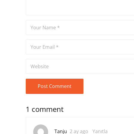
1 comment
Tanju
2 ay ago
Yanıtla