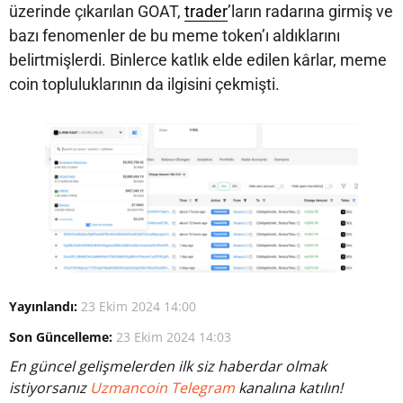
üzerinde çıkarılan GOAT,
trader
’ların radarına girmiş ve
bazı fenomenler de bu meme token’ı aldıklarını
belirtmişlerdi. Binlerce katlık elde edilen kârlar, meme
coin topluluklarının da ilgisini çekmişti.
Yayınlandı:
23 Ekim 2024 14:00
Son Güncelleme:
23 Ekim 2024 14:03
En güncel gelişmelerden ilk siz haberdar olmak
istiyorsanız
Uzmancoin Telegram
kanalına katılın!