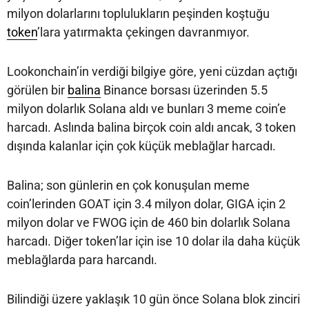
milyon dolarlarını toplulukların peşinden koştuğu
token
’lara yatırmakta çekingen davranmıyor.
Lookonchain’in verdiği bilgiye göre, yeni cüzdan açtığı
görülen bir
balina
Binance borsası üzerinden 5.5
milyon dolarlık Solana aldı ve bunları 3 meme coin’e
harcadı. Aslında balina birçok coin aldı ancak, 3 token
dışında kalanlar için çok küçük meblağlar harcadı.
Balina; son günlerin en çok konuşulan meme
coin’lerinden GOAT için 3.4 milyon dolar, GIGA için 2
milyon dolar ve FWOG için de 460 bin dolarlık Solana
harcadı. Diğer token’lar için ise 10 dolar ila daha küçük
meblağlarda para harcandı.
Bilindiği üzere yaklaşık 10 gün önce Solana blok zinciri