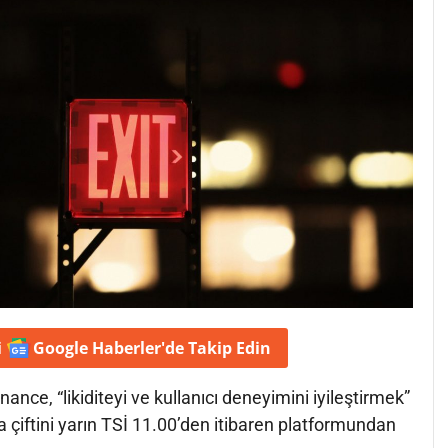
i
Google Haberler'de
Takip Edin
nance, “likiditeyi ve kullanıcı deneyimini iyileştirmek”
a çiftini yarın TSİ 11.00’den itibaren platformundan