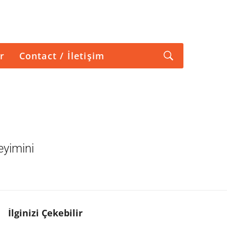
r
Contact / İletişim
eyimini
İlginizi Çekebilir