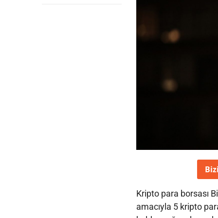
Biz
Kripto para borsası Bi
amacıyla 5 kripto par