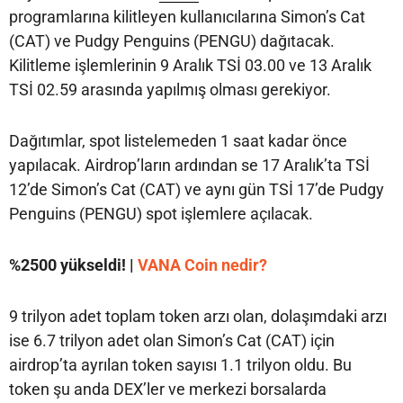
programlarına kilitleyen kullanıcılarına Simon’s Cat
(CAT) ve Pudgy Penguins (PENGU) dağıtacak.
Kilitleme işlemlerinin 9 Aralık TSİ 03.00 ve 13 Aralık
TSİ 02.59 arasında yapılmış olması gerekiyor.
Dağıtımlar, spot listelemeden 1 saat kadar önce
yapılacak. Airdrop’ların ardından se 17 Aralık’ta TSİ
12’de Simon’s Cat (CAT) ve aynı gün TSİ 17’de Pudgy
Penguins (PENGU) spot işlemlere açılacak.
%2500 yükseldi! |
VANA Coin nedir?
9 trilyon adet toplam token arzı olan, dolaşımdaki arzı
ise 6.7 trilyon adet olan Simon’s Cat (CAT) için
airdrop’ta ayrılan token sayısı 1.1 trilyon oldu. Bu
token şu anda DEX’ler ve merkezi borsalarda