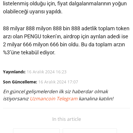
listelenmiş olduğu için, fiyat dalgalanmalarının yoğun
olabileceği uyarısı yapıldı.
88 milyar 888 milyon 888 bin 888 adetlik toplam token
arzı olan PENGU token’ın, airdrop için ayrılan adedi ise
2 milyar 666 milyon 666 bin oldu. Bu da toplam arzın
%3’üne tekabül ediyor.
Yayınlandı:
16 Aralık 2024 16:23
Son Güncelleme:
16 Aralık 2024 17:07
En güncel gelişmelerden ilk siz haberdar olmak
istiyorsanız
Uzmancoin Telegram
kanalına katılın!
In this article