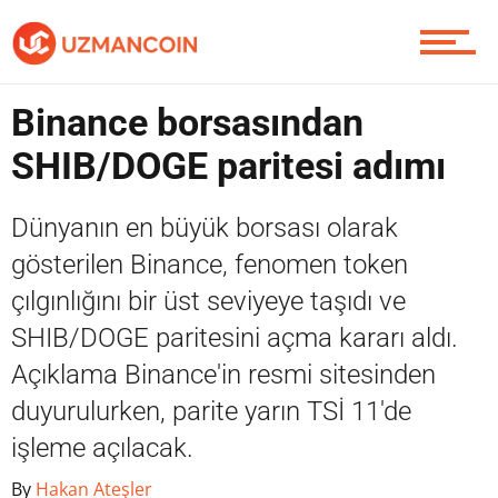
Piyasa
Binance borsasından
SHIB/DOGE paritesi adımı
Soru Sor
Dünyanın en büyük borsası olarak
gösterilen Binance, fenomen token
çılgınlığını bir üst seviyeye taşıdı ve
Contact / İletişim
SHIB/DOGE paritesini açma kararı aldı.
Açıklama Binance'in resmi sitesinden
duyurulurken, parite yarın TSİ 11'de
işleme açılacak.
By
Hakan Ateşler