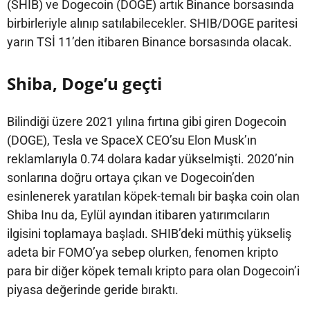
(SHIB) ve Dogecoin (DOGE) artık Binance borsasında
birbirleriyle alınıp satılabilecekler. SHIB/DOGE paritesi
yarın TSİ 11’den itibaren Binance borsasında olacak.
Shiba, Doge’u geçti
Bilindiği üzere 2021 yılına fırtına gibi giren Dogecoin
(DOGE), Tesla ve SpaceX CEO’su Elon Musk’ın
reklamlarıyla 0.74 dolara kadar yükselmişti. 2020’nin
sonlarına doğru ortaya çıkan ve Dogecoin’den
esinlenerek yaratılan köpek-temalı bir başka coin olan
Shiba Inu da, Eylül ayından itibaren yatırımcıların
ilgisini toplamaya başladı. SHIB’deki müthiş yükseliş
adeta bir FOMO’ya sebep olurken, fenomen kripto
para bir diğer köpek temalı kripto para olan Dogecoin’i
piyasa değerinde geride bıraktı.