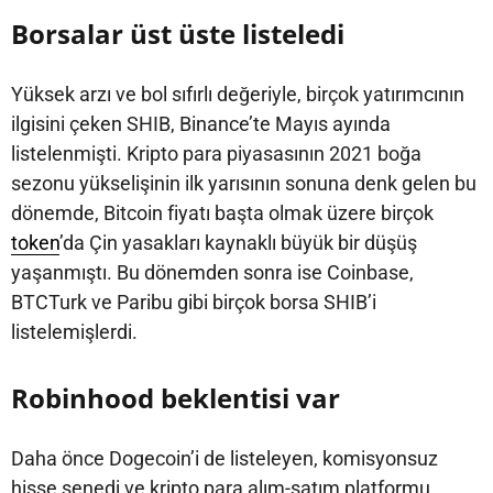
Borsalar üst üste listeledi
Yüksek arzı ve bol sıfırlı değeriyle, birçok yatırımcının
ilgisini çeken SHIB, Binance’te Mayıs ayında
listelenmişti. Kripto para piyasasının 2021 boğa
sezonu yükselişinin ilk yarısının sonuna denk gelen bu
dönemde, Bitcoin fiyatı başta olmak üzere birçok
token
’da Çin yasakları kaynaklı büyük bir düşüş
yaşanmıştı. Bu dönemden sonra ise Coinbase,
BTCTurk ve Paribu gibi birçok borsa SHIB’i
listelemişlerdi.
Robinhood beklentisi var
Daha önce Dogecoin’i de listeleyen, komisyonsuz
hisse senedi ve kripto para alım-satım platformu