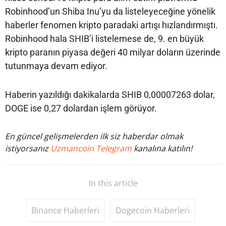
Robinhood’un Shiba Inu’yu da listeleyeceğine yönelik
haberler fenomen kripto paradaki artışı hızlandırmıştı.
Robinhood hala SHIB’i listelemese de, 9. en büyük
kripto paranın piyasa değeri 40 milyar doların üzerinde
tutunmaya devam ediyor.
Haberin yazıldığı dakikalarda SHIB 0,00007263 dolar,
DOGE ise 0,27 dolardan işlem görüyor.
En güncel gelişmelerden ilk siz haberdar olmak
istiyorsanız
Uzmancoin Telegram
kanalına katılın!
In this article
Binance Haberleri
Dogecoin Haberleri