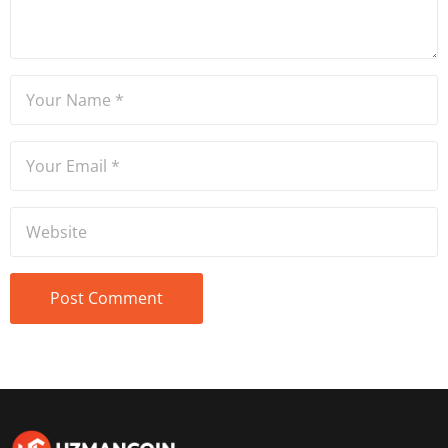
tecrübe sahibidir.