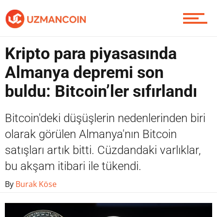
Piyasa
Kripto para piyasasında
Almanya depremi son
buldu: Bitcoin’ler sıfırlandı
Soru Sor
Bitcoin'deki düşüşlerin nedenlerinden biri
olarak görülen Almanya'nın Bitcoin
Contact / İletişim
satışları artık bitti. Cüzdandaki varlıklar,
bu akşam itibari ile tükendi.
By
Burak Köse