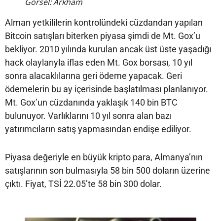
Görsel: Arkham
Alman yetkililerin kontrolündeki cüzdandan yapılan
Bitcoin satışları biterken piyasa şimdi de Mt. Gox’u
bekliyor. 2010 yılında kurulan ancak üst üste yaşadığı
hack olaylarıyla iflas eden Mt. Gox borsası, 10 yıl
sonra alacaklılarına geri ödeme yapacak. Geri
ödemelerin bu ay içerisinde başlatılması planlanıyor.
Mt. Gox’un cüzdanında yaklaşık 140 bin BTC
bulunuyor. Varlıklarını 10 yıl sonra alan bazı
yatırımcıların satış yapmasından endişe ediliyor.
Piyasa değeriyle en büyük kripto para, Almanya’nın
satışlarının son bulmasıyla 58 bin 500 doların üzerine
çıktı. Fiyat, TSİ 22.05’te 58 bin 300 dolar.