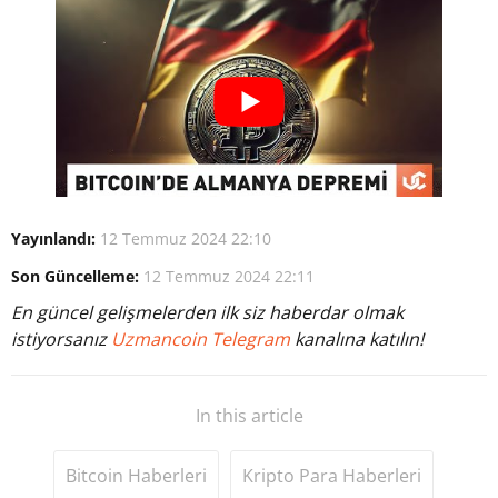
Yayınlandı:
12 Temmuz 2024 22:10
Son Güncelleme:
12 Temmuz 2024 22:11
En güncel gelişmelerden ilk siz haberdar olmak
istiyorsanız
Uzmancoin Telegram
kanalına katılın!
In this article
Bitcoin Haberleri
Kripto Para Haberleri