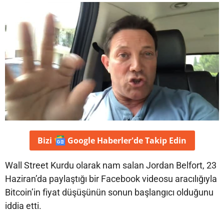
Bizi
Google Haberler'de
Takip Edin
Wall Street Kurdu olarak nam salan Jordan Belfort, 23
Haziran’da paylaştığı bir Facebook videosu aracılığıyla
Bitcoin’in fiyat düşüşünün sonun başlangıcı olduğunu
iddia etti.