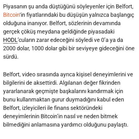
Piyasanın şu anda düştüğünü söyleyenler için Belfort,
Bitcoin
‘in fiyatlarındaki bu düşüşün yalnızca başlangıç
olduğuna inanıyor. Belfort, sözlerinin devamında
gerçek çöküş meydana geldiğinde piyasadaki
HODL
’cuların zarar edeceğini söyledi ve 0’a ya da
2000 dolar, 1000 dolar gibi bir seviyeye gideceğini öne
sürdü.
Belfort, video sırasında ayrıca kişisel deneyimlerini ve
bilgilerini de aksettirdi. Algılanan değer fikrinden
yararlanarak geçmişte başkalarını kandırmak için
bunu kullanmaktan gurur duymadığını kabul eden
Belfort, izleyicileri ile finans sektöründeki
deneyimlerinin Bitcoin’in nasıl ve neden bitmek
bilmediğini anlamasına yardımcı olduğunu paylaştı.