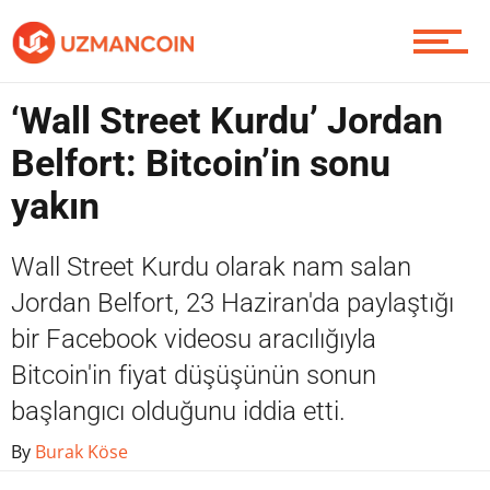
Piyasa
‘Wall Street Kurdu’ Jordan
Belfort: Bitcoin’in sonu
Soru Sor
yakın
Wall Street Kurdu olarak nam salan
Contact / İletişim
Jordan Belfort, 23 Haziran'da paylaştığı
bir Facebook videosu aracılığıyla
Bitcoin'in fiyat düşüşünün sonun
başlangıcı olduğunu iddia etti.
By
Burak Köse