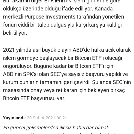
Bu rakamın diğer ETF’lerin ilk işlem günlerine göre
oldukça üzerinde olduğu ifade ediliyor. Kanada
merkezli Purpose Investments tarafından yönetilen
fonun ciddi bir talep dalgasıyla karşı karşıya kaldığı
belirtiliyor.
2021 yılında asıl büyük olayın ABD’de halka açık olarak
işlem görmeye başlayacak bir Bitcoin ETF’i olacağı
öngörülüyor. Bugüne kadar bir Bitcoin ETF’i için
ABD’nin SPK’sı olan SEC’ye sayısız başvuru yapıldı ve
kurum bunların tamamını geri çevirdi. Şu anda SEC’nin
masasında onay veya ret kararı için bekleyen birkaç
Bitcoin ETF başvurusu var.
Yayınlandı:
20 Şubat 2021 00:21
En güncel gelişmelerden ilk siz haberdar olmak