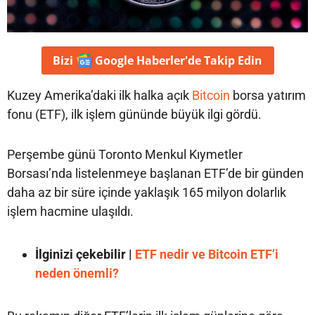
Bizi
Google Haberler'de
Takip Edin
Kuzey Amerika’daki ilk halka açık
Bitcoin
borsa yatırım
fonu (ETF), ilk işlem gününde büyük ilgi gördü.
Perşembe günü Toronto Menkul Kıymetler
Borsası’nda listelenmeye başlanan ETF’de bir günden
daha az bir süre içinde yaklaşık 165 milyon dolarlık
işlem hacmine ulaşıldı.
İlginizi çekebilir |
ETF nedir ve Bitcoin ETF’i
neden önemli?